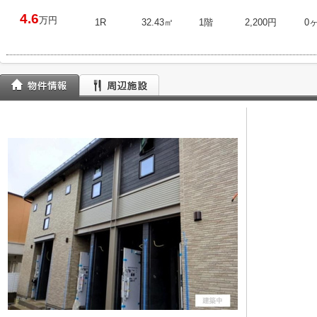
4.6
万円
1R
32.43㎡
1階
2,200円
0