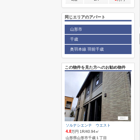
同じエリアのアパート
山形市
千歳
奥羽本線 羽前千歳
この物件を見た方へのお勧め物件
ソルナシエンテ ウエスト
4.8
万円 1R/40.94㎡
山形県山形市千歳１丁目