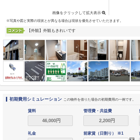
画像をクリックして拡大表示
※写真や図と実際の現状とが異なる場合は現状を優先させていただきます。
【外観】外観もきれいです
初期費用シミュレーション
この物件を借りた場合の初期費用の一例です。
賃料
管理費・共益費
礼金
前家賃（日割り） ※1