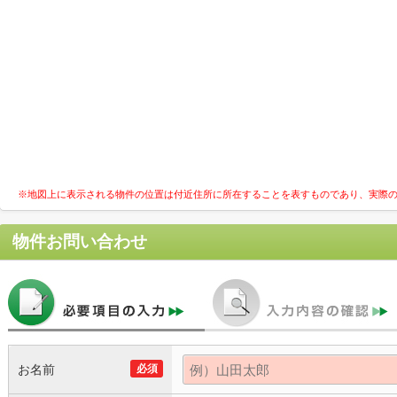
※地図上に表示される物件の位置は付近住所に所在することを表すものであり、実際
物件お問い合わせ
お名前
必須