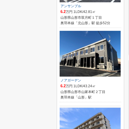
アンサンブル
6.2
万円 1LDK/42.81㎡
山形県山形市双月町１丁目
奥羽本線「北山形」駅 徒歩52分
ノアガーデン
6.2
万円 1LDK/43.24㎡
山形県山形市山家本町２丁目
奥羽本線「山形」駅