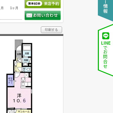
ヶ月
1ヶ月
印刷する