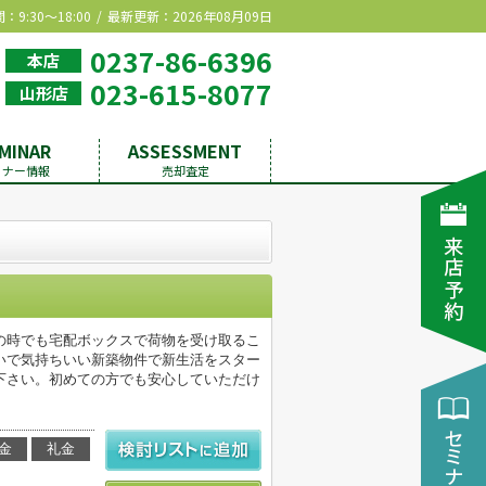
9:30～18:00
最新更新：2026年08月09日
0237-86-6396
本店
023-615-8077
山形店
MINAR
ASSESSMENT
ミナー情報
売却査定
の時でも宅配ボックスで荷物を受け取るこ
いで気持ちいい新築物件で新生活をスター
下さい。初めての方でも安心していただけ
金
礼金