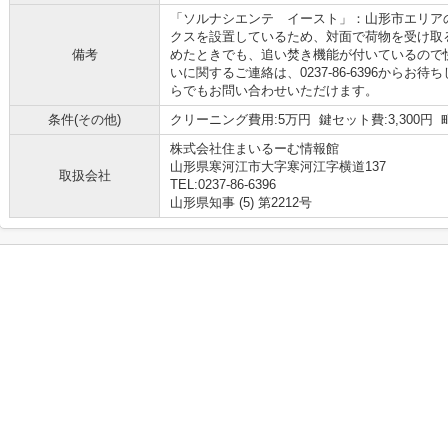
「ソルナシエンテ イースト」：山形市エリア
クスを設置しているため、対面で荷物を受け取
備考
めたときでも、追い焚き機能が付いているので
いに関するご連絡は、0237-86-6396からお待ちして
らでもお問い合わせいただけます。
条件(その他)
クリーニング費用:5万円 鍵セット費:3,300円 
株式会社住まいるーむ情報館
山形県寒河江市大字寒河江字横道137
取扱会社
TEL:0237-86-6396
山形県知事 (5) 第2212号