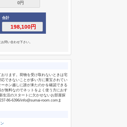
合計
にお問い合わせ下さい。
ております。荷物を受け取れないときは宅
対応できないことが多い方に重宝されてい
ターホン越しに誰が来たのかを確認できる
料が無料なのでネットをよく使う方におす
。新生活のスタートに欠かせないお部屋探
6/info@sumai-room.comま
チン