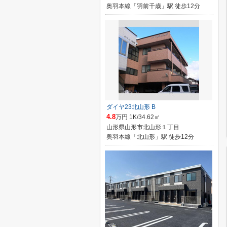
奥羽本線「羽前千歳」駅 徒歩12分
ダイヤ23北山形 B
4.8
万円 1K/34.62㎡
山形県山形市北山形１丁目
奥羽本線「北山形」駅 徒歩12分