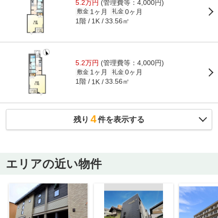
5.2万円
(管理費等：4,000円)
1ヶ月
0ヶ月
敷金
礼金
1階
33.56㎡
1K
5.2万円
(管理費等：4,000円)
1ヶ月
0ヶ月
敷金
礼金
1階
33.56㎡
1K
4
残り
件を表示する
エリアの近い物件