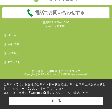
電話でお問い合わせする
営業時間:9:30～18:00
定休日:毎週水曜日
ホーム
会社概要
お問合せ
PCサイト
個人情報
｜
利用規約
｜
アクセスマップ
Copyright(c) 株式会社住まいるーむ情報館 All rights reserved.
当サイトでは、お客様の当サイト利用状況把握、サービス向上検討を目的と
して、クッキー（Cookie）を使用しています。
詳しくは、当社の
「Cookieの取扱いについて」
をご確認ください。
閉じる