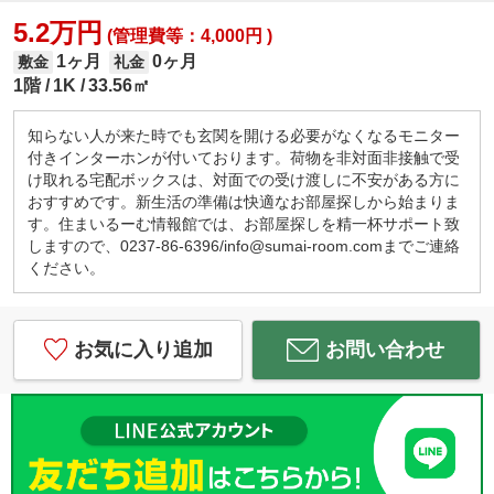
5.2万円
(管理費等：4,000円 )
1ヶ月
0ヶ月
敷金
礼金
1階
1K
33.56㎡
知らない人が来た時でも玄関を開ける必要がなくなるモニター
付きインターホンが付いております。荷物を非対面非接触で受
け取れる宅配ボックスは、対面での受け渡しに不安がある方に
おすすめです。新生活の準備は快適なお部屋探しから始まりま
す。住まいるーむ情報館では、お部屋探しを精一杯サポート致
しますので、0237-86-6396/info@sumai-room.comまでご連絡
ください。
お気に入り追加
お問い合わせ