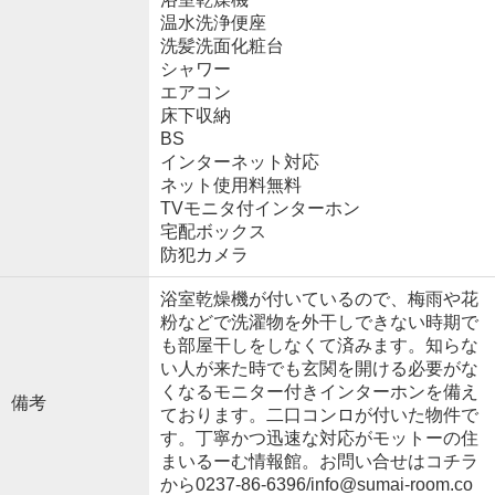
温水洗浄便座
洗髪洗面化粧台
シャワー
エアコン
床下収納
BS
インターネット対応
ネット使用料無料
TVモニタ付インターホン
宅配ボックス
防犯カメラ
浴室乾燥機が付いているので、梅雨や花
粉などで洗濯物を外干しできない時期で
も部屋干しをしなくて済みます。知らな
い人が来た時でも玄関を開ける必要がな
くなるモニター付きインターホンを備え
備考
ております。二口コンロが付いた物件で
す。丁寧かつ迅速な対応がモットーの住
まいるーむ情報館。お問い合せはコチラ
から0237-86-6396/info@sumai-room.co