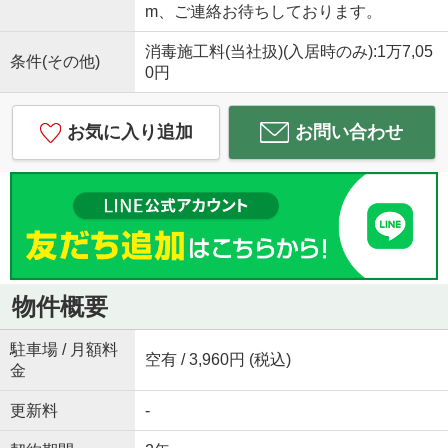
m、ご連絡お待ちしております。
消毒施工料(当社扱)(入居時のみ):1万7,05
条件(その他)
0円
お気に入り追加
お問い合わせ
物件概要
駐車場 / 月額料
空有 / 3,960円 (税込)
金
更新料
-