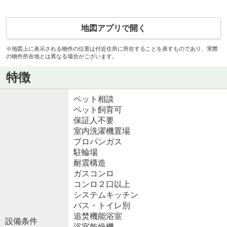
地図アプリで開く
※地図上に表示される物件の位置は付近住所に所在することを表すものであり、実際
の物件所在地とは異なる場合がございます。
特徴
ペット相談
ペット飼育可
保証人不要
室内洗濯機置場
プロパンガス
駐輪場
耐震構造
ガスコンロ
コンロ２口以上
システムキッチン
バス・トイレ別
追焚機能浴室
設備条件
浴室乾燥機