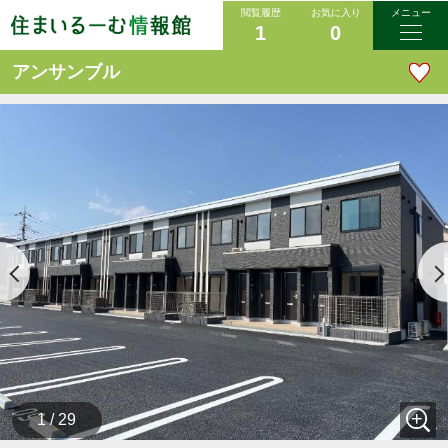
閲覧履歴
お気に入り
メニュー
1
0
アンサンブル
1 / 29