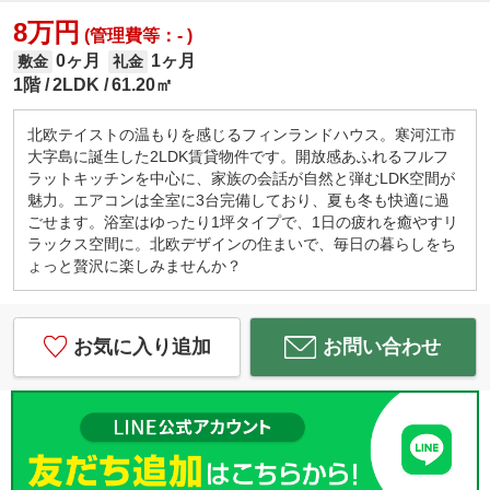
8万円
(管理費等：- )
0ヶ月
1ヶ月
敷金
礼金
1階
2LDK
61.20㎡
北欧テイストの温もりを感じるフィンランドハウス。寒河江市
大字島に誕生した2LDK賃貸物件です。開放感あふれるフルフ
ラットキッチンを中心に、家族の会話が自然と弾むLDK空間が
魅力。エアコンは全室に3台完備しており、夏も冬も快適に過
ごせます。浴室はゆったり1坪タイプで、1日の疲れを癒やすリ
ラックス空間に。北欧デザインの住まいで、毎日の暮らしをち
ょっと贅沢に楽しみませんか？
お気に入り追加
お問い合わせ