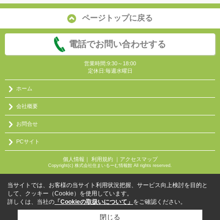
ページトップに戻る
電話でお問い合わせする
営業時間:9:30～18:00
定休日:毎週水曜日
ホーム
会社概要
お問合せ
PCサイト
個人情報
｜
利用規約
｜
アクセスマップ
Copyright(c) 株式会社住まいるーむ情報館 All rights reserved.
当サイトでは、お客様の当サイト利用状況把握、サービス向上検討を目的と
して、クッキー（Cookie）を使用しています。
詳しくは、当社の
「Cookieの取扱いについて」
をご確認ください。
閉じる