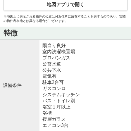
地図アプリで開く
※地図上に表示される物件の位置は付近住所に所在することを表すものであり、実際
の物件所在地とは異なる場合がございます。
特徴
陽当り良好
室内洗濯機置場
プロパンガス
公営水道
公共下水
電気有
駐車2台可
設備条件
ガスコンロ
システムキッチン
バス・トイレ別
浴室１坪以上
浴槽
複層ガラス
エアコン3台