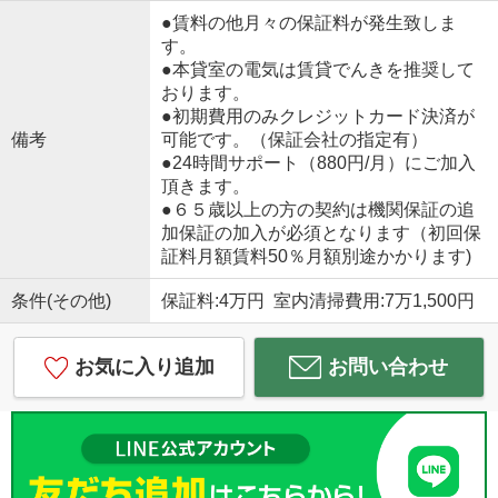
●賃料の他月々の保証料が発生致しま
す。
●本貸室の電気は賃貸でんきを推奨して
おります。
●初期費用のみクレジットカード決済が
備考
可能です。（保証会社の指定有）
●24時間サポート（880円/月）にご加入
頂きます。
●６５歳以上の方の契約は機関保証の追
加保証の加入が必須となります（初回保
証料月額賃料50％月額別途かかります)
条件(その他)
保証料:4万円 室内清掃費用:7万1,500円
お気に入り追加
お問い合わせ