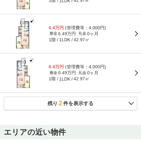
1階
42.97㎡
1LDK
6.4万円
(管理費等：4,000円)
6.49万円
0ヶ月
敷金
礼金
1階
42.97㎡
1LDK
6.4万円
(管理費等：4,000円)
6.49万円
0ヶ月
敷金
礼金
1階
42.97㎡
1LDK
2
残り
件を表示する
エリアの近い物件