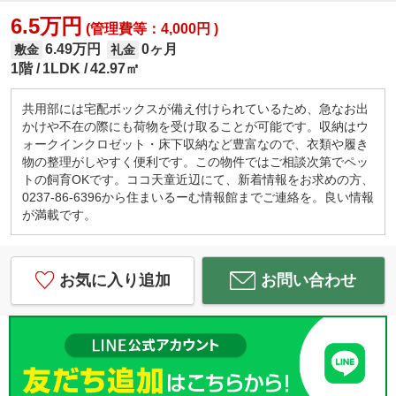
6.5万円
(管理費等：4,000円 )
6.49万円
0ヶ月
敷金
礼金
1階
1LDK
42.97㎡
共用部には宅配ボックスが備え付けられているため、急なお出
かけや不在の際にも荷物を受け取ることが可能です。収納はウ
ォークインクロゼット・床下収納など豊富なので、衣類や履き
物の整理がしやすく便利です。この物件ではご相談次第でペッ
トの飼育OKです。ココ天童近辺にて、新着情報をお求めの方、
0237-86-6396から住まいるーむ情報館までご連絡を。良い情報
が満載です。
お気に入り追加
お問い合わせ