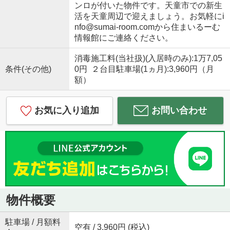
ンロが付いた物件です。天童市での新生
活を天童周辺で迎えましょう。お気軽にi
nfo@sumai-room.comから住まいるーむ
情報館にご連絡ください。
消毒施工料(当社扱)(入居時のみ):1万7,05
条件(その他)
0円 ２台目駐車場(1ヵ月):3,960円（月
額）
お気に入り追加
お問い合わせ
物件概要
駐車場 / 月額料
空有 / 3,960円 (税込)