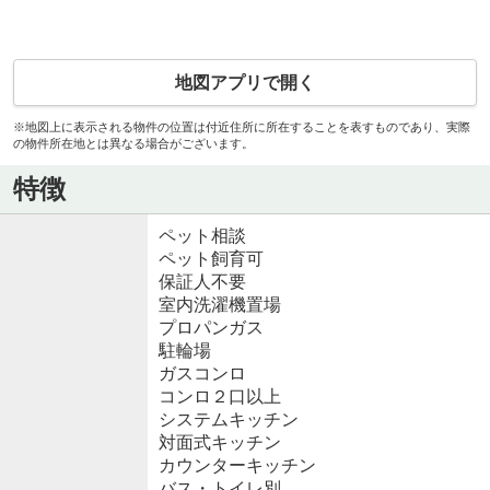
地図アプリで開く
※地図上に表示される物件の位置は付近住所に所在することを表すものであり、実際
の物件所在地とは異なる場合がございます。
特徴
ペット相談
ペット飼育可
保証人不要
室内洗濯機置場
プロパンガス
駐輪場
ガスコンロ
コンロ２口以上
システムキッチン
対面式キッチン
カウンターキッチン
バス・トイレ別