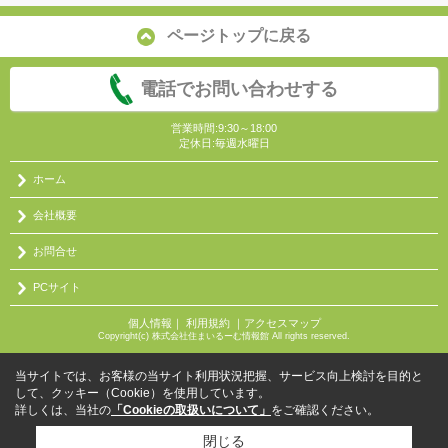
ページトップに戻る
電話でお問い合わせする
営業時間:9:30～18:00
定休日:毎週水曜日
ホーム
会社概要
お問合せ
PCサイト
個人情報
｜
利用規約
｜
アクセスマップ
Copyright(c) 株式会社住まいるーむ情報館 All rights reserved.
当サイトでは、お客様の当サイト利用状況把握、サービス向上検討を目的と
して、クッキー（Cookie）を使用しています。
詳しくは、当社の
「Cookieの取扱いについて」
をご確認ください。
閉じる