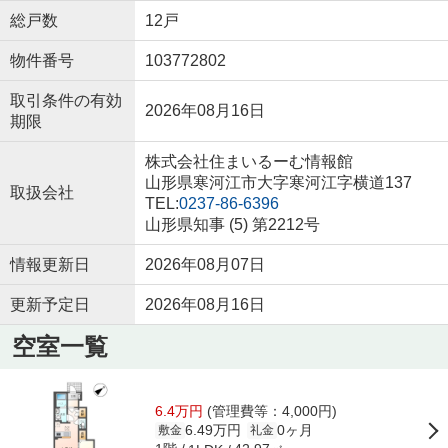
総戸数
12戸
物件番号
103772802
取引条件の有効
2026年08月16日
期限
株式会社住まいるーむ情報館
山形県寒河江市大字寒河江字横道137
取扱会社
TEL:
0237-86-6396
山形県知事 (5) 第2212号
情報更新日
2026年08月07日
更新予定日
2026年08月16日
空室一覧
6.4万円
(管理費等：4,000円)
6.49万円
0ヶ月
敷金
礼金