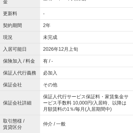
金
更新料
-
契約期間
2年
現況
未完成
入居可能日
2026年12月上旬
保険加入 / 料金
有 / -
保証人代行義務
必加入
保証会社
その他
保証人代行サービス保証料・家賃集金サ
保証会社詳細
ービス手数料 10,000円/入居時、以降は
月額賃料の1％/毎月(入居期間中)
取引態様 /
仲介 / 一般
賃貸区分