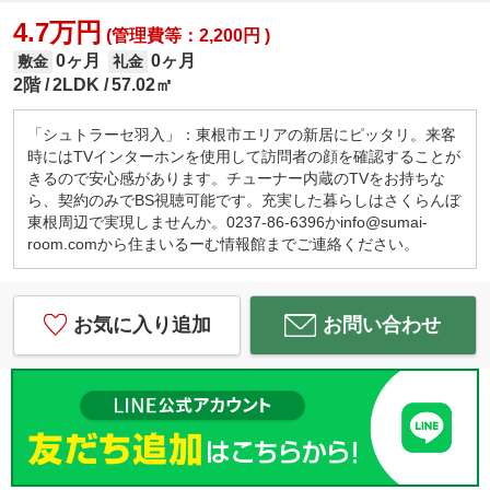
4.7万円
(管理費等：2,200円 )
0ヶ月
0ヶ月
敷金
礼金
2階
2LDK
57.02㎡
「シュトラーセ羽入」：東根市エリアの新居にピッタリ。来客
時にはTVインターホンを使用して訪問者の顔を確認することが
きるので安心感があります。チューナー内蔵のTVをお持ちな
ら、契約のみでBS視聴可能です。充実した暮らしはさくらんぼ
東根周辺で実現しませんか。0237-86-6396かinfo@sumai-
room.comから住まいるーむ情報館までご連絡ください。
お気に入り追加
お問い合わせ