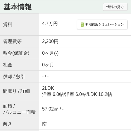
基本情報
情報の見方
4.7万円
賃料
初期費用シミュレーション
管理費等
2,200円
敷金(保証金)
0ヶ月(-)
礼金
0ヶ月
償却 / 敷引
- / -
2LDK
間取り / 詳細
洋室 6.0帖
/
洋室 6.0帖
/
LDK 10.2帖
面積 /
57.02㎡ / -
バルコニー面積
向き
南