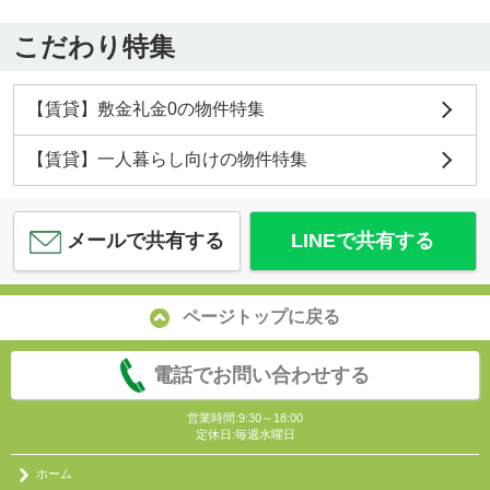
こだわり特集
【賃貸】敷金礼金0の物件特集
【賃貸】一人暮らし向けの物件特集
メールで共有する
LINEで共有する
ページトップに戻る
電話でお問い合わせする
営業時間:9:30～18:00
定休日:毎週水曜日
ホーム