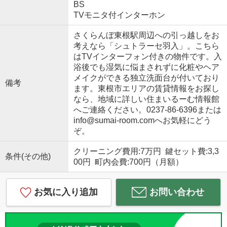
BS
TVモニタ付インターホン
さくらんぼ東根駅周辺への引っ越しをお
考えなら「シュトラーセ羽入」。こちら
はTVインターフォン付きの物件です。入
浴後でも湿気に悩まされずに化粧やヘア
メイクができる独立洗面台が付いており
備考
ます。東根市エリアの賃貸情報をお探し
なら、地域に詳しい住まいるーむ情報館
へご連絡ください。0237-86-6396または
info@sumai-room.comへお気軽にどう
ぞ。
クリーニング費用:7万円 鍵セット費:3,3
条件(その他)
00円 町内会費:700円（月額）
お気に入り追加
お問い合わせ