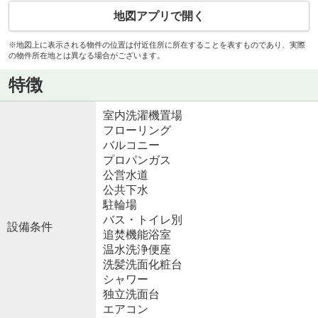
地図アプリで開く
※地図上に表示される物件の位置は付近住所に所在することを表すものであり、実際
の物件所在地とは異なる場合がございます。
特徴
室内洗濯機置場
フローリング
バルコニー
プロパンガス
公営水道
公共下水
駐輪場
バス・トイレ別
設備条件
追焚機能浴室
温水洗浄便座
洗髪洗面化粧台
シャワー
独立洗面台
エアコン