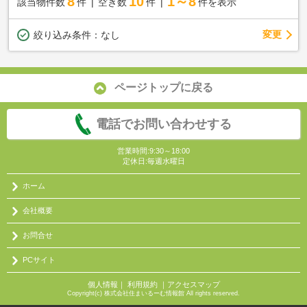
8
10
1～8
該当物件数
件
空き数
件
件を表示
変更
絞り込み条件：
なし
ページトップに戻る
電話でお問い合わせする
営業時間:9:30～18:00
定休日:毎週水曜日
ホーム
会社概要
お問合せ
PCサイト
個人情報
｜
利用規約
｜
アクセスマップ
Copyright(c) 株式会社住まいるーむ情報館 All rights reserved.