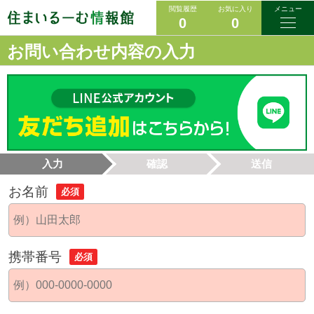
閲覧履歴
お気に入り
メニュー
0
0
お問い合わせ内容の入力
入力
確認
送信
お名前
必須
携帯番号
必須