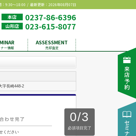
9:30～18:00
最新更新：2026年08月07日
0237-86-6396
本店
023-615-8077
山形店
MINAR
ASSESSMENT
ミナー情報
売却査定
字長崎448-2
0
/
3
必須項目完了
せください