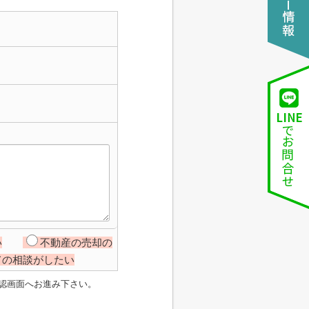
い
不動産の売却の
ての相談がしたい
認画面へお進み下さい。