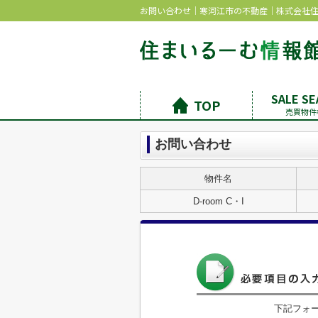
お問い合わせ｜寒河江市の不動産｜株式会社
SALE S
TOP
売買物件
お問い合わせ
物件名
D-room C・I
下記フォ