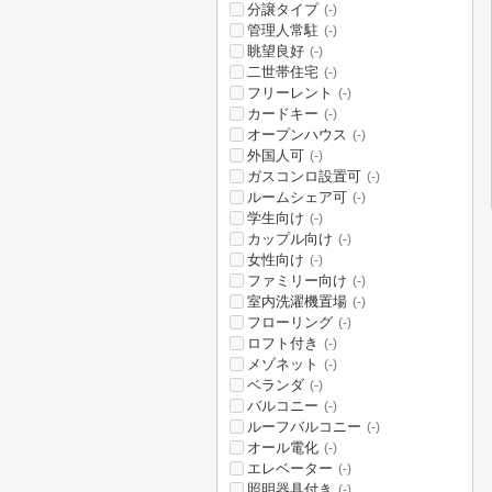
分譲タイプ
(-)
管理人常駐
(-)
眺望良好
(-)
二世帯住宅
(-)
フリーレント
(-)
カードキー
(-)
オープンハウス
(-)
外国人可
(-)
ガスコンロ設置可
(-)
ルームシェア可
(-)
学生向け
(-)
カップル向け
(-)
女性向け
(-)
ファミリー向け
(-)
室内洗濯機置場
(-)
フローリング
(-)
ロフト付き
(-)
メゾネット
(-)
ベランダ
(-)
バルコニー
(-)
ルーフバルコニー
(-)
オール電化
(-)
エレベーター
(-)
照明器具付き
(-)