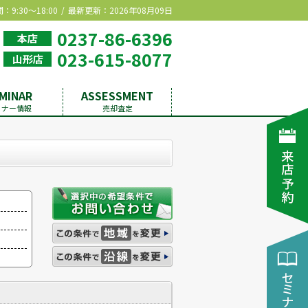
9:30～18:00
最新更新：2026年08月09日
0237-86-6396
本店
023-615-8077
山形店
MINAR
ASSESSMENT
ミナー情報
売却査定