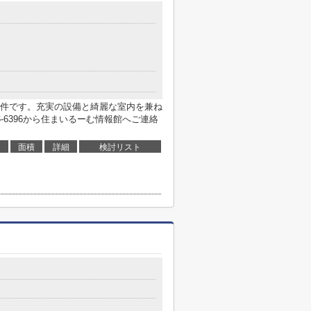
件です。充実の設備と綺麗な室内を兼ね
6-6396から住まいるーむ情報館へご連絡
面積
詳細
検討リスト