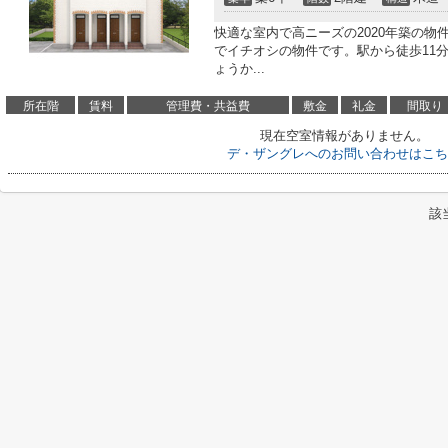
快適な室内で高ニーズの2020年築の
でイチオシの物件です。駅から徒歩11
ょうか...
所在階
賃料
管理費・共益費
敷金
礼金
間取り
現在空室情報がありません。
デ・ザングレへのお問い合わせはこち
該