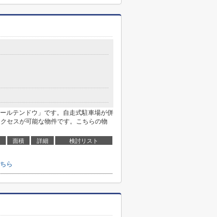
ールテンドウ」です。自走式駐車場が併
アクセスが可能な物件です。こちらの物
面積
詳細
検討リスト
ちら