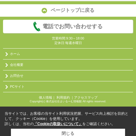
ページトップに戻る
電話でお問い合わせする
営業時間:9:30～18:00
定休日:毎週水曜日
ホーム
会社概要
お問合せ
PCサイト
個人情報
｜
利用規約
｜
アクセスマップ
Copyright(c) 株式会社住まいるーむ情報館 All rights reserved.
当サイトでは、お客様の当サイト利用状況把握、サービス向上検討を目的と
して、クッキー（Cookie）を使用しています。
詳しくは、当社の
「Cookieの取扱いについて」
をご確認ください。
閉じる