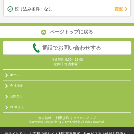
変更
絞り込み条件：
なし
ページトップに戻る
電話でお問い合わせする
営業時間:9:30～18:00
定休日:毎週水曜日
ホーム
会社概要
お問合せ
PCサイト
個人情報
｜
利用規約
｜
アクセスマップ
Copyright(c) 株式会社住まいるーむ情報館 All rights reserved.
当サイトでは、お客様の当サイト利用状況把握、サービス向上検討を目的と