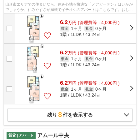
山形市エリアでの住まいなら、住み心地も快適な「ノアガーデン」はいかが
でしょうか。住みやすさが満載でイチオシのアパートはこちらです。おしゃ
れな山形市エリアや山形付近でお気に...
6.2
万
円
(管理費等：4,000円 )
1ヶ月
0ヶ月
敷金
礼金
1階 / 1LDK / 43.24㎡
6.2
万
円
(管理費等：4,000円 )
1ヶ月
0ヶ月
敷金
礼金
1階 / 1LDK / 43.24㎡
6.2
万
円
(管理費等：4,000円 )
1ヶ月
0ヶ月
敷金
礼金
1階 / 1LDK / 43.24㎡
8
残り
件を表示する
アムール中央
賃貸 | アパート