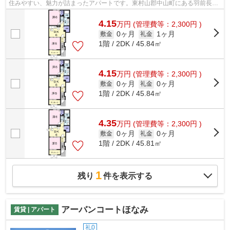
住みやすい、魅力が詰まったアパートです。東村山郡中山町にある羽前長崎
周辺の物件情報なら、0237-86-6396か...
4.15
万
円
(管理費等：2,300円 )
0ヶ月
1ヶ月
敷金
礼金
1階 / 2DK / 45.84㎡
4.15
万
円
(管理費等：2,300円 )
0ヶ月
0ヶ月
敷金
礼金
1階 / 2DK / 45.84㎡
4.35
万
円
(管理費等：2,300円 )
0ヶ月
0ヶ月
敷金
礼金
1階 / 2DK / 45.81㎡
1
残り
件を表示する
アーバンコートほなみ
賃貸 | アパート
礼0