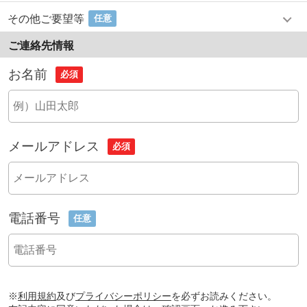
その他ご要望等
任意
ご連絡先情報
お名前
必須
メールアドレス
必須
電話番号
任意
※
利用規約
及び
プライバシーポリシー
を必ずお読みください。