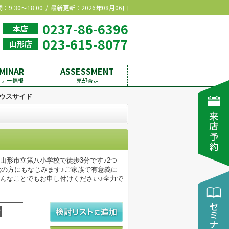
9:30～18:00
最新更新：2026年08月06日
0237-86-6396
本店
023-615-8077
山形店
MINAR
ASSESSMENT
ミナー情報
売却査定
ウスサイド
山形市立第八小学校で徒歩3分です♪2つ
代の方にもなじみます♪ご家族で有意義に
んなことでもお申し付けください♪全力で
積