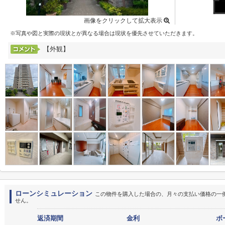
画像をクリックして拡大表示
※写真や図と実際の現状とが異なる場合は現状を優先させていただきます。
【外観】
ローンシミュレーション
この物件を購入した場合の、月々の支払い価格の一
せん。
返済期間
金利
ボ