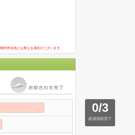
の物件所在地とは異なる場合がございます。
0
/
3
必須項目完了