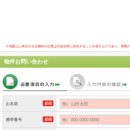
※地図上に表示される物件の位置は付近住所に所在することを表すものであり、実際
物件お問い合わせ
お名前
必須
携帯番号
必須