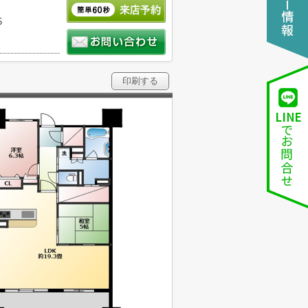
5
印刷する