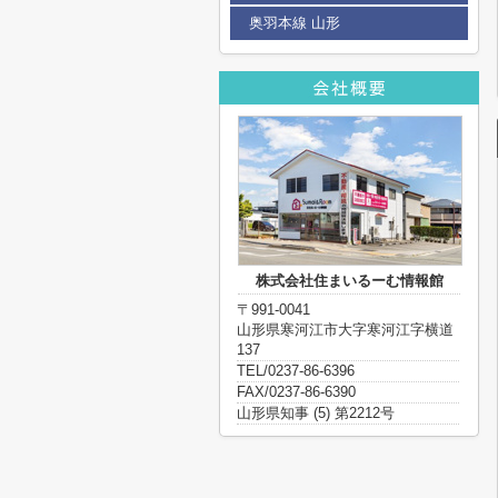
奥羽本線 山形
株式会社住まいるーむ情報館
〒991-0041
山形県寒河江市大字寒河江字横道
137
TEL/0237-86-6396
FAX/0237-86-6390
山形県知事 (5) 第2212号