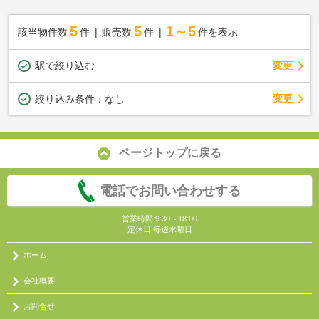
5
5
1～5
該当物件数
件
販売数
件
件を表示
駅で絞り込む
変更
変更
絞り込み条件：
なし
ページトップに戻る
電話でお問い合わせする
営業時間:9:30～18:00
定休日:毎週水曜日
ホーム
会社概要
お問合せ