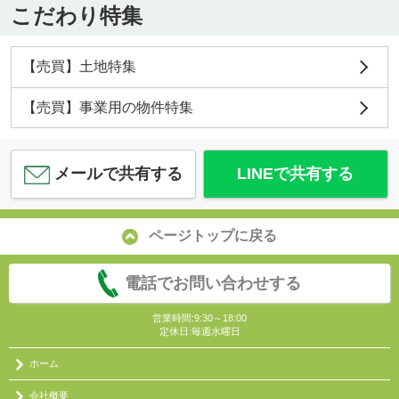
こだわり特集
【売買】土地特集
【売買】事業用の物件特集
メールで共有する
LINEで共有する
ページトップに戻る
電話でお問い合わせする
営業時間:9:30～18:00
定休日:毎週水曜日
ホーム
会社概要