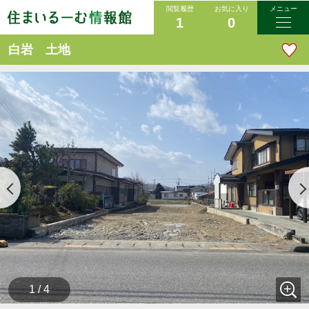
閲覧履歴
お気に入り
メニュー
1
0
白岩 土地
1 / 4