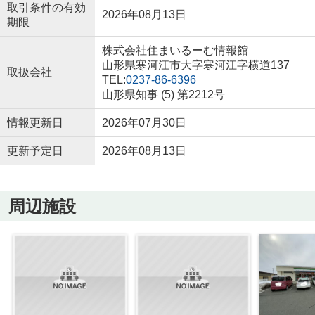
取引条件の有効
2026年08月13日
期限
株式会社住まいるーむ情報館
山形県寒河江市大字寒河江字横道137
取扱会社
TEL:
0237-86-6396
山形県知事 (5) 第2212号
情報更新日
2026年07月30日
更新予定日
2026年08月13日
周辺施設