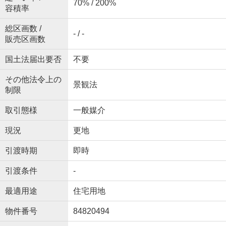
70% / 200%
容積率
総区画数 /
- / -
販売区画数
国土法届出要否
不要
その他法令上の
景観法
制限
取引態様
一般媒介
現況
更地
引渡時期
即時
引渡条件
-
最適用途
住宅用地
物件番号
84820494