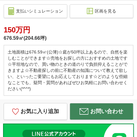
支払いシミュレーション
区画を見る
150万円
676.59㎡(204.66坪)
土地面積は676.59㎡(公簿)☆庭が50坪以上あるので、自然を楽
しむことができます☆売地をお探しの方におすすめの土地です
☆平坦地なので、買い物のときの道のりで負担抑えることがで
きますよ☆不動産探しの前に不動産の知識について教えて欲し
い、といったご要望にもお応えしております☆どのような些細
なことでも、疑問・質問があればぜひお気軽にお問い合わせく
ださい(*^^*)
お気に入り追加
お問い合わせ