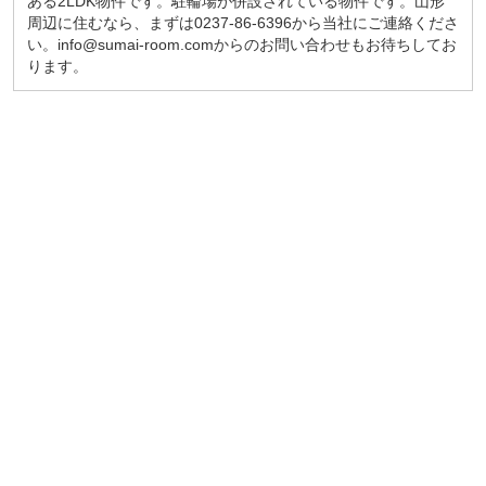
ある2LDK物件です。駐輪場が併設されている物件です。山形
周辺に住むなら、まずは0237-86-6396から当社にご連絡くださ
い。info@sumai-room.comからのお問い合わせもお待ちしてお
ります。