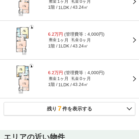
1ヶ月
0ヶ月
敷金
礼金
1階
43.24㎡
1LDK
6.2万円
(管理費等：4,000円)
1ヶ月
0ヶ月
敷金
礼金
1階
43.24㎡
1LDK
6.2万円
(管理費等：4,000円)
1ヶ月
0ヶ月
敷金
礼金
1階
43.24㎡
1LDK
7
残り
件を表示する
エリアの近い物件