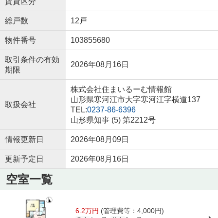
賃貸区分
総戸数
12戸
物件番号
103855680
取引条件の有効
2026年08月16日
期限
株式会社住まいるーむ情報館
山形県寒河江市大字寒河江字横道137
取扱会社
TEL:
0237-86-6396
山形県知事 (5) 第2212号
情報更新日
2026年08月09日
更新予定日
2026年08月16日
空室一覧
6.2万円
(管理費等：4,000円)