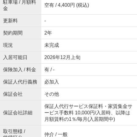
駐車場 / 月額料
空有 / 4,400円 (税込)
金
更新料
-
契約期間
2年
現況
未完成
入居可能日
2026年12月上旬
保険加入 / 料金
有 / -
保証人代行義務
必加入
保証会社
その他
保証人代行サービス保証料・家賃集金サ
保証会社詳細
ービス手数料 10,000円/入居時、以降は
月額賃料の1％/毎月(入居期間中)
取引態様 /
仲介 / 一般