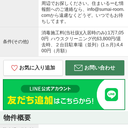
周辺でお探しください。住まいるーむ情
報館へのご連絡なら、info@sumai-room.
comから遠慮なくどうぞ。いつでもお待
ちしてます。
消毒施工料(当社扱)(入居時のみ):1万7,05
0円 ハウスクリーニング代63,800円/退
条件(その他)
去時、２台目駐車場（並列）(1ヵ月):4,4
00円（月額）
お気に入り追加
お問い合わせ
物件概要