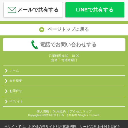
メールで共有する
LINEで共有する
ページトップに戻る
電話でお問い合わせする
営業時間:9:30～18:00
定休日:毎週水曜日
ホーム
会社概要
お問合せ
PCサイト
個人情報
｜
利用規約
｜
アクセスマップ
Copyright(c) 株式会社住まいるーむ情報館 All rights reserved.
当サイトでは、お客様の当サイト利用状況把握、サービス向上検討を目的と