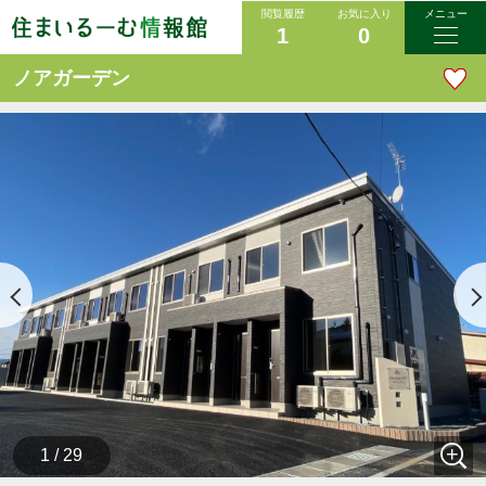
閲覧履歴
お気に入り
メニュー
1
0
ノアガーデン
1 / 29