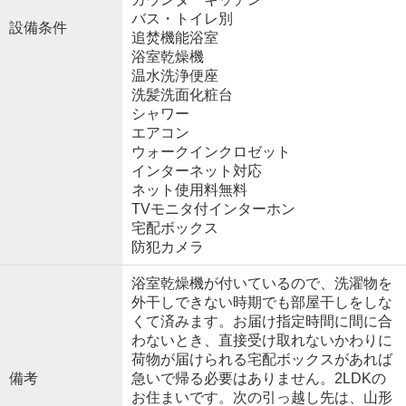
バス・トイレ別
設備条件
追焚機能浴室
浴室乾燥機
温水洗浄便座
洗髪洗面化粧台
シャワー
エアコン
ウォークインクロゼット
インターネット対応
ネット使用料無料
TVモニタ付インターホン
宅配ボックス
防犯カメラ
浴室乾燥機が付いているので、洗濯物を
外干しできない時期でも部屋干しをしな
くて済みます。お届け指定時間に間に合
わないとき、直接受け取れないかわりに
荷物が届けられる宅配ボックスがあれば
備考
急いで帰る必要はありません。2LDKの
お住まいです。次の引っ越し先は、山形