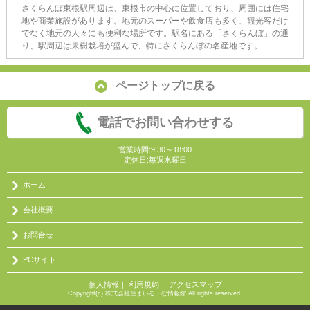
さくらんぼ東根駅周辺は、東根市の中心に位置しており、周囲には住宅
地や商業施設があります。地元のスーパーや飲食店も多く、観光客だけ
でなく地元の人々にも便利な場所です。駅名にある「さくらんぼ」の通
り、駅周辺は果樹栽培が盛んで、特にさくらんぼの名産地です。
ページトップに戻る
電話でお問い合わせする
営業時間:9:30～18:00
定休日:毎週水曜日
ホーム
会社概要
お問合せ
PCサイト
個人情報
｜
利用規約
｜
アクセスマップ
Copyright(c) 株式会社住まいるーむ情報館 All rights reserved.