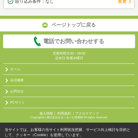
変更
絞り込み条件：
なし
ページトップに戻る
電話でお問い合わせする
営業時間:9:30～18:00
定休日:毎週水曜日
ホーム
会社概要
お問合せ
PCサイト
個人情報
｜
利用規約
｜
アクセスマップ
Copyright(c) 株式会社住まいるーむ情報館 All rights reserved.
当サイトでは、お客様の当サイト利用状況把握、サービス向上検討を目的と
して、クッキー（Cookie）を使用しています。