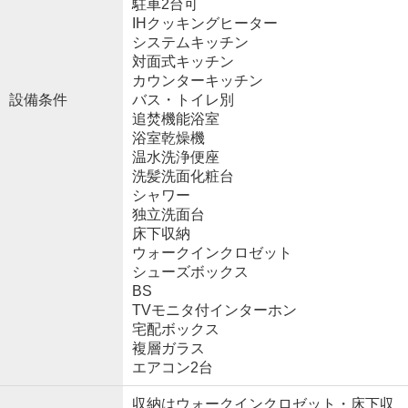
駐車2台可
IHクッキングヒーター
システムキッチン
対面式キッチン
カウンターキッチン
設備条件
バス・トイレ別
追焚機能浴室
浴室乾燥機
温水洗浄便座
洗髪洗面化粧台
シャワー
独立洗面台
床下収納
ウォークインクロゼット
シューズボックス
BS
TVモニタ付インターホン
宅配ボックス
複層ガラス
エアコン2台
収納はウォークインクロゼット・床下収