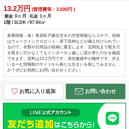
13.2万円
(管理費等：3,500円 )
0ヶ月
1ヶ月
敷金
礼金
1階
3LDK
97.94㎡
新着情報：仮）東原町戸建住宅Ｂの空室情報ならコチラ。収納
はウォークインクロゼット・床下収納などが備え付けられてい
るので、衣類や日用品の収納に重宝します。玄関先まで覗き穴
を覗きに行かなくてもインターホン越しに誰が来たのかを確認
できます。賃料は13.2万円です。現在建築中の物件です。住ま
いるーむ情報館のサイトから新たな住まいを探してみません
か？ぜひお気軽にお問い合わせください。
お気に入り追加
お問い合わせ