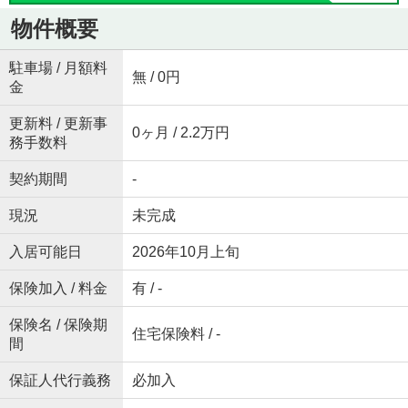
物件概要
駐車場 / 月額料
無 / 0円
金
更新料 / 更新事
0ヶ月 / 2.2万円
務手数料
契約期間
-
現況
未完成
入居可能日
2026年10月上旬
保険加入 / 料金
有 / -
保険名 / 保険期
住宅保険料 / -
間
保証人代行義務
必加入