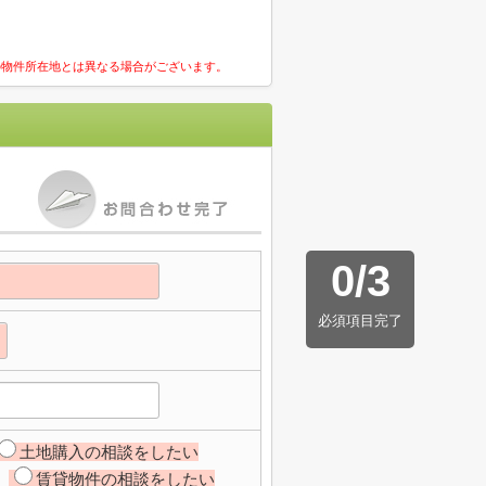
の物件所在地とは異なる場合がございます。
0
/
3
必須項目完了
土地購入の相談をしたい
賃貸物件の相談をしたい