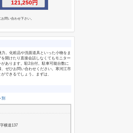
にお問い合わせ下さい。
魅力。化粧品や洗面道具といった小物をま
アを開けたり直接会話しなくてもモニター
ンがあります。駐2台付。駐車可能台数に
様、ぜひお問い合わせください。寒河江市
とができるでしょう。まずは、
レ別
字横道137