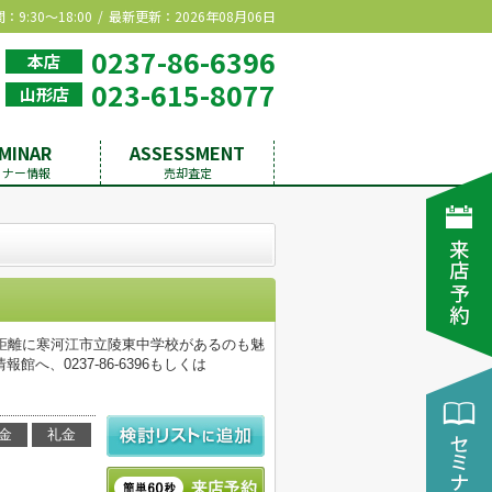
9:30～18:00
最新更新：2026年08月06日
0237-86-6396
本店
023-615-8077
山形店
MINAR
ASSESSMENT
ミナー情報
売却査定
距離に寒河江市立陵東中学校があるのも魅
、0237-86-6396もしくは
金
礼金