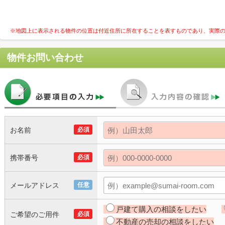
※地図上に表示される物件の位置は付近住所に所在することを表すものであり、実際
物件お問い合わせ
お名前
必須
携帯番号
必須
メールアドレス
任意
戸建て購入の相談をしたい
ご希望のご用件
必須
不動産の売却の相談をしたい