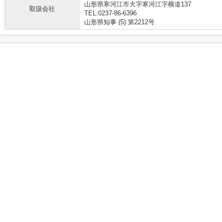
山形県寒河江市大字寒河江字横道137
取扱会社
TEL:0237-86-6396
山形県知事 (5) 第2212号