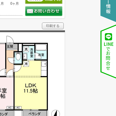
ヶ月
0ヶ月
印刷する