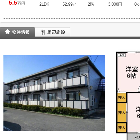
5.5
万円
2LDK
52.99㎡
2階
3,000円
0