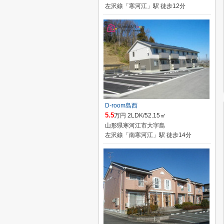
左沢線「寒河江」駅 徒歩12分
D-room島西
5.5
万円 2LDK/52.15㎡
山形県寒河江市大字島
左沢線「南寒河江」駅 徒歩14分