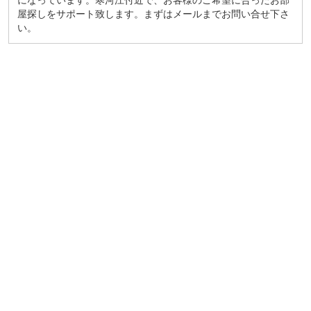
になっています。寒河江付近で、お客様のご希望に合ったお部
屋探しをサポート致します。まずはメール
までお問い合せ下さ
い。