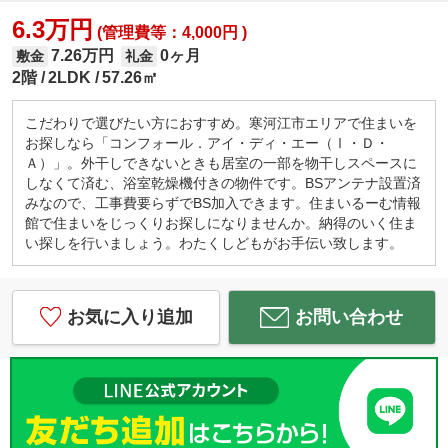
6.3万円
(管理費等：4,000円 )
7.26万円
0ヶ月
敷金
礼金
2階
2LDK
57.26㎡
こだわりで選びたい方におすすめ。寒河江市エリアで住まいを
お探しなら「コンフォール．アイ・ディ・エー（Ⅰ・Ｄ・
Ａ）」。外干しできないときも居室の一部を物干しスペースに
しなくて済む、浴室乾燥機付きの物件です。BSアンテナ設置済
みなので、工事費要らずでBS加入できます。住まいるーむ情報
館で住まいをじっくりお探しになりませんか。納得のいく住ま
い探しを行いましょう。わたくしどもがお手伝い致します。
お気に入り追加
お問い合わせ