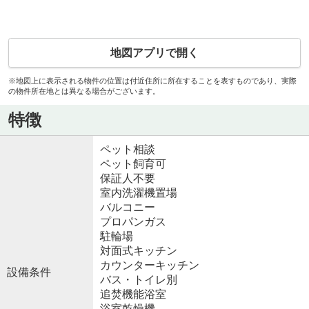
地図アプリで開く
※地図上に表示される物件の位置は付近住所に所在することを表すものであり、実際
の物件所在地とは異なる場合がございます。
特徴
ペット相談
ペット飼育可
保証人不要
室内洗濯機置場
バルコニー
プロパンガス
駐輪場
対面式キッチン
カウンターキッチン
設備条件
バス・トイレ別
追焚機能浴室
浴室乾燥機