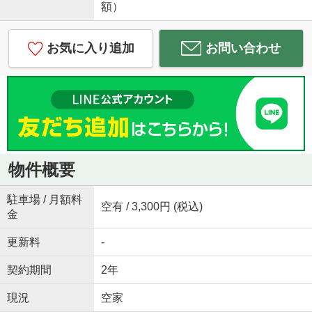
額）
お気に入り追加
お問い合わせ
物件概要
駐車場 / 月額料
空有 / 3,300円 (税込)
金
更新料
-
契約期間
2年
現況
空家