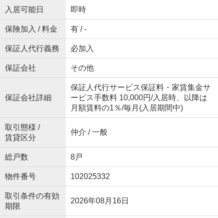
入居可能日
即時
保険加入 / 料金
有 / -
保証人代行義務
必加入
保証会社
その他
保証人代行サービス保証料・家賃集金サ
保証会社詳細
ービス手数料 10,000円/入居時、以降は
月額賃料の1％/毎月(入居期間中)
取引態様 /
仲介 / 一般
賃貸区分
総戸数
8戸
物件番号
102025332
取引条件の有効
2026年08月16日
期限