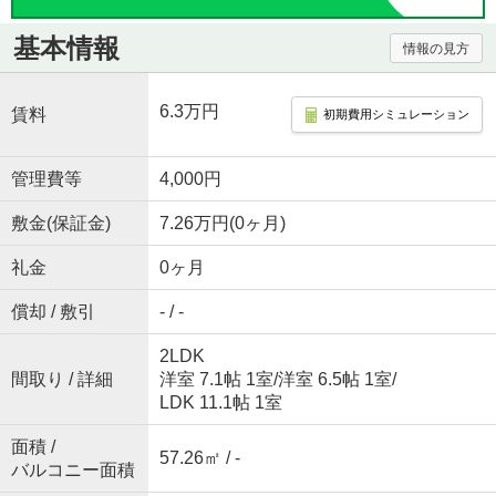
基本情報
情報の見方
6.3万円
賃料
初期費用シミュレーション
管理費等
4,000円
敷金(保証金)
7.26万円(0ヶ月)
礼金
0ヶ月
償却 / 敷引
- / -
2LDK
間取り / 詳細
洋室 7.1帖 1室
/
洋室 6.5帖 1室
/
LDK 11.1帖 1室
面積 /
57.26㎡ / -
バルコニー面積