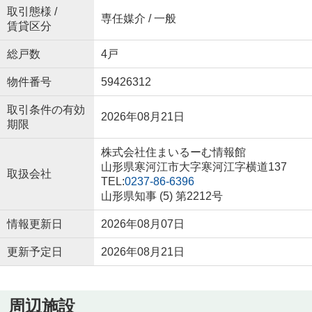
取引態様 /
専任媒介 / 一般
賃貸区分
総戸数
4戸
物件番号
59426312
取引条件の有効
2026年08月21日
期限
株式会社住まいるーむ情報館
山形県寒河江市大字寒河江字横道137
取扱会社
TEL:
0237-86-6396
山形県知事 (5) 第2212号
情報更新日
2026年08月07日
更新予定日
2026年08月21日
周辺施設