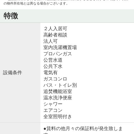
の物件所在地とは異なる場合がございます。
特徴
２人入居可
高齢者相談
法人可
室内洗濯機置場
プロパンガス
公営水道
公共下水
設備条件
電気有
ガスコンロ
バス・トイレ別
追焚機能浴室
温水洗浄便座
シャワー
エアコン
全室照明付き
●賃料の他月々の保証料が発生致しま