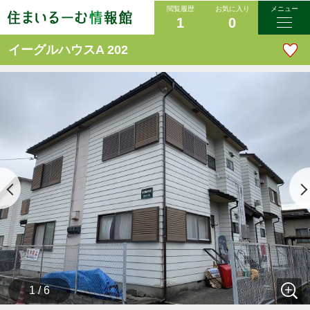
閲覧履歴
お気に入り
メニュー
1
0
イーグルハウスA 202
1 / 6