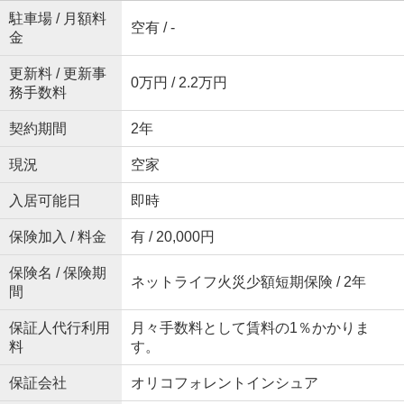
駐車場 / 月額料
空有 / -
金
更新料 / 更新事
0万円 / 2.2万円
務手数料
契約期間
2年
現況
空家
入居可能日
即時
保険加入 / 料金
有 / 20,000円
保険名 / 保険期
ネットライフ火災少額短期保険 / 2年
間
保証人代行利用
月々手数料として賃料の1％かかりま
料
す。
保証会社
オリコフォレントインシュア