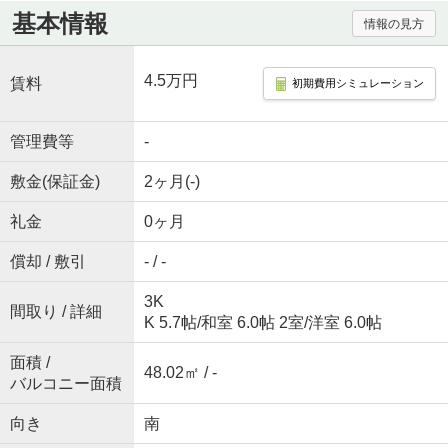
基本情報
情報の見方
4.5万円
賃料
初期費用シミュレーション
管理費等
-
敷金(保証金)
2ヶ月(-)
礼金
0ヶ月
償却 / 敷引
- / -
3K
間取り / 詳細
K 5.7帖
/
和室 6.0帖 2室
/
洋室 6.0帖
面積 /
48.02㎡ / -
バルコニー面積
向き
南