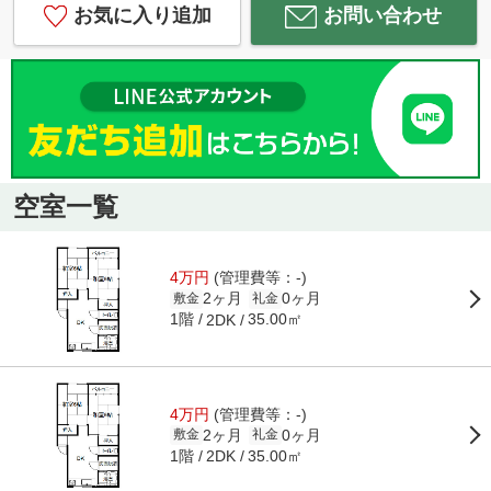
お気に入り追加
お問い合わせ
空室一覧
4万円
(管理費等：-)
2ヶ月
0ヶ月
敷金
礼金
1階
35.00㎡
2DK
4万円
(管理費等：-)
2ヶ月
0ヶ月
敷金
礼金
1階
35.00㎡
2DK