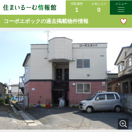
閲覧履歴
お気に入り
メニュー
1
0
コーポエポックの過去掲載物件情報