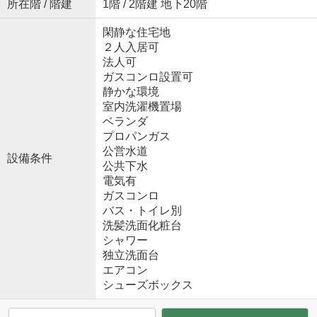
所在階 / 階建
1階 / 2階建 地下20階
閑静な住宅地
２人入居可
法人可
ガスコンロ設置可
静かな環境
室内洗濯機置場
ベランダ
プロパンガス
公営水道
設備条件
公共下水
電気有
ガスコンロ
バス・トイレ別
洗髪洗面化粧台
シャワー
独立洗面台
エアコン
シューズボックス