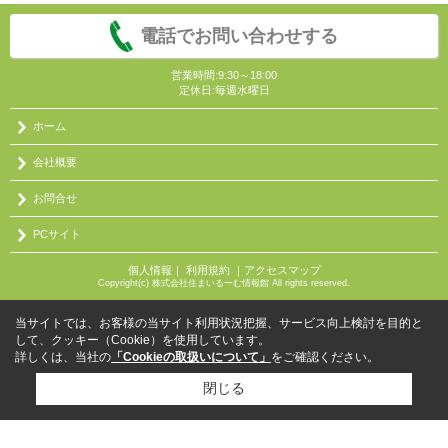
電話でお問い合わせする
営業時間:9:30～18:00
定休日:毎週水曜日
ホーム
会社概要
お問合せ
PCサイト
個人情報
｜
利用規約
｜
アクセスマップ
Copyright(c) 株式会社住まいるーむ情報館 All rights reserved.
当サイトでは、お客様の当サイト利用状況把握、サービス向上検討を目的と
して、クッキー（Cookie）を使用しています。
詳しくは、当社の
「Cookieの取扱いについて」
をご確認ください。
閉じる