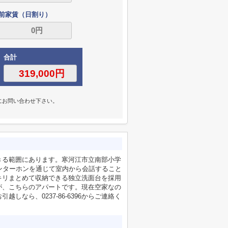
前家賃（日割り）
合計
にお問い合わせ下さい。
きる範囲にあります。寒河江市立南部小学
ンターホンを通じて室内から会話すること
キリまとめて収納できる独立洗面台を採用
が、こちらのアパートです。現在空家なの
なら、0237-86-6396からご連絡く