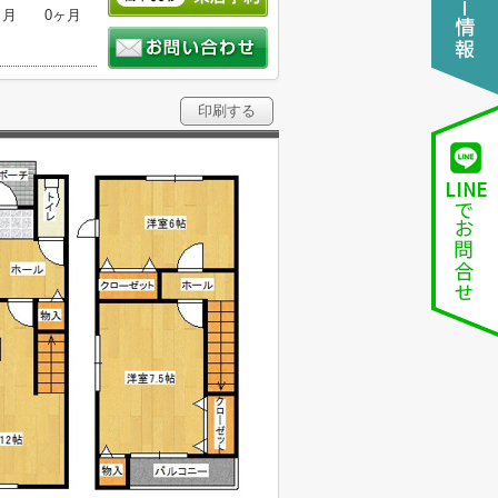
ヶ月
0ヶ月
印刷する