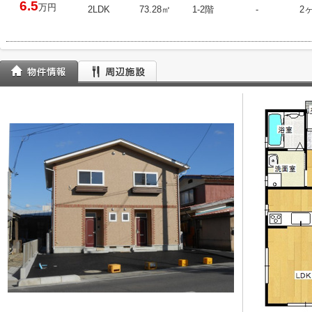
6.5
万円
2LDK
73.28㎡
1-2階
-
2