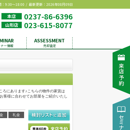
9:30～18:00
最新更新：2026年08月09日
0237-86-6396
本店
023-615-8077
山形店
MINAR
ASSESSMENT
ミナー情報
売却査定
ところにあります♪こちらの物件の家賃は
、お客様に合わせてお部屋をご紹介いたし
金
礼金