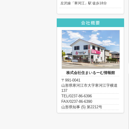
左沢線「寒河江」駅 徒歩18分
株式会社住まいるーむ情報館
〒991-0041
山形県寒河江市大字寒河江字横道
137
TEL/0237-86-6396
FAX/0237-86-6390
山形県知事 (5) 第2212号