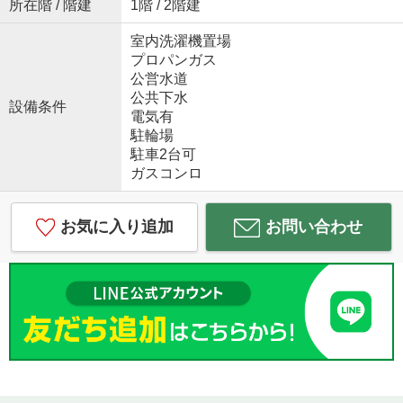
所在階 / 階建
1階 / 2階建
室内洗濯機置場
プロパンガス
公営水道
公共下水
設備条件
電気有
駐輪場
駐車2台可
ガスコンロ
お気に入り追加
お問い合わせ