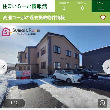
閲覧履歴
お気に入り
メニュー
1
0
高瀬コーポの過去掲載物件情報
1 / 2