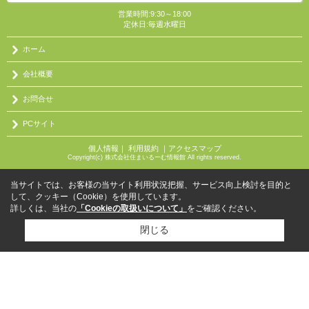
営業時間:9:30～18:00
定休日:毎週水曜日
ホーム
会社概要
お問合せ
PCサイト
個人情報
｜
利用規約
｜
アクセスマップ
Copyright(c) 株式会社住まいるーむ情報館 All rights reserved.
当サイトでは、お客様の当サイト利用状況把握、サービス向上検討を目的と
して、クッキー（Cookie）を使用しています。
詳しくは、当社の
「Cookieの取扱いについて」
をご確認ください。
閉じる