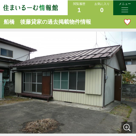
閲覧履歴
お気に入り
メニュー
1
0
船橋 後藤貸家の過去掲載物件情報