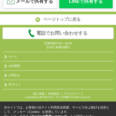
メールで共有する
LINEで共有する
ページトップに戻る
電話でお問い合わせする
営業時間:9:30～18:00
定休日:毎週水曜日
ホーム
会社概要
お問合せ
PCサイト
個人情報
｜
利用規約
｜
アクセスマップ
Copyright(c) 株式会社住まいるーむ情報館 All rights reserved.
当サイトでは、お客様の当サイト利用状況把握、サービス向上検討を目的と
して、クッキー（Cookie）を使用しています。