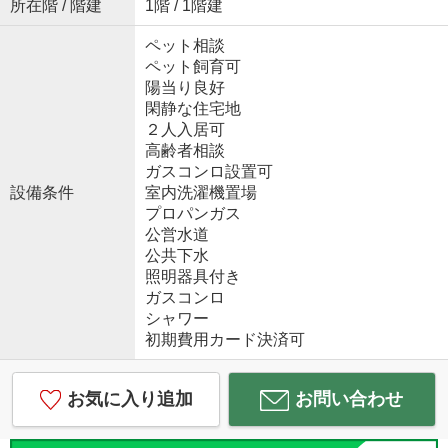
所在階 / 階建
1階 / 1階建
ペット相談
ペット飼育可
陽当り良好
閑静な住宅地
２人入居可
高齢者相談
ガスコンロ設置可
設備条件
室内洗濯機置場
プロパンガス
公営水道
公共下水
照明器具付き
ガスコンロ
シャワー
初期費用カード決済可
お気に入り追加
お問い合わせ