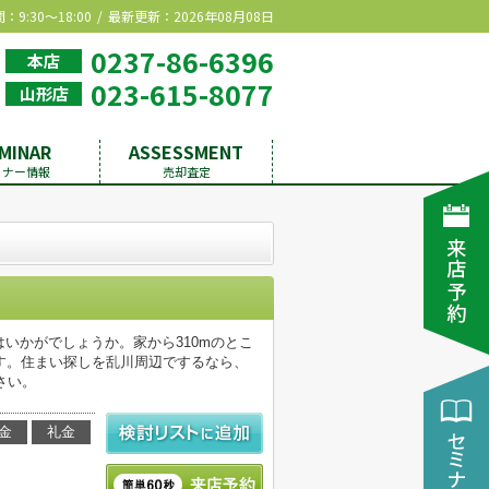
9:30～18:00
最新更新：2026年08月08日
0237-86-6396
本店
023-615-8077
山形店
MINAR
ASSESSMENT
ミナー情報
売却査定
はいかがでしょうか。家から310mのとこ
す。住まい探しを乱川周辺でするなら、
ださい。
金
礼金