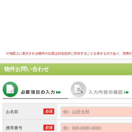
※地図上に表示される物件の位置は付近住所に所在することを表すものであり、実際
物件お問い合わせ
お名前
必須
携帯番号
必須