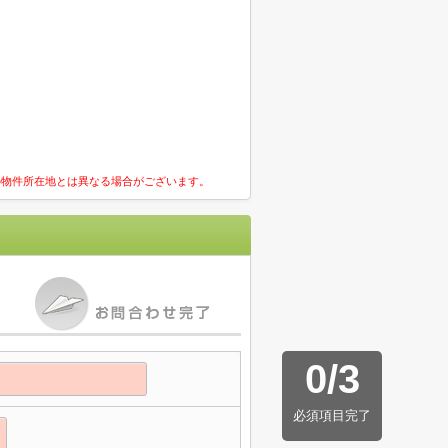
の物件所在地とは異なる場合がございます。
0
/
3
必須項目完了