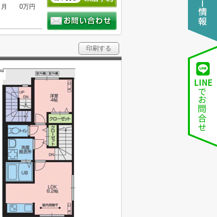
ヶ月
0万円
印刷する