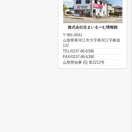
株式会社住まいるーむ情報館
〒991-0041
山形県寒河江市大字寒河江字横道
137
TEL/0237-86-6396
FAX/0237-86-6390
山形県知事 (5) 第2212号