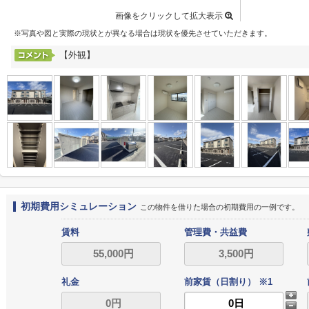
画像をクリックして拡大表示
※写真や図と実際の現状とが異なる場合は現状を優先させていただきます。
【外観】
初期費用シミュレーション
この物件を借りた場合の初期費用の一例です。
賃料
管理費・共益費
礼金
前家賃（日割り） ※1