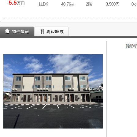
5.5
万円
1LDK
40.76㎡
2階
3,500円
0