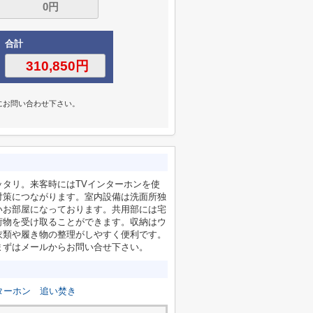
合計
にお問い合わせ下さい。
タリ。来客時にはTVインターホンを使
対策につながります。室内設備は洗面所独
いお部屋になっております。共用部には宅
荷物を受け取ることができます。収納はウ
衣類や履き物の整理がしやすく便利です。
まずはメール
からお問い合せ下さい。
ターホン
追い焚き