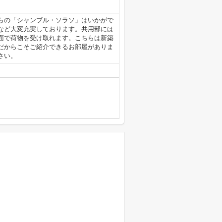
らの「シャンブル・ソラソ」はいかがで
など大変充実しております。共用部には
面で荷物を受け取れます。こちらは新築
だからこそご紹介できるお部屋がありま
ださい。