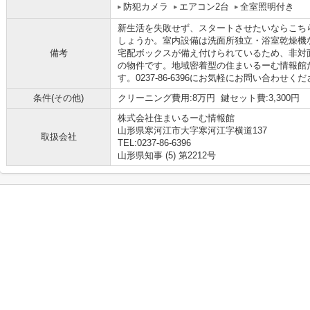
防犯カメラ
エアコン2台
全室照明付き
新生活を失敗せず、スタートさせたいならこち
しょうか。室内設備は洗面所独立・浴室乾燥機
備考
宅配ボックスが備え付けられているため、非対
の物件です。地域密着型の住まいるーむ情報館
す。0237-86-6396にお気軽にお問い合わせく
条件(その他)
クリーニング費用:8万円 鍵セット費:3,300円
株式会社住まいるーむ情報館
山形県寒河江市大字寒河江字横道137
取扱会社
TEL:0237-86-6396
山形県知事 (5) 第2212号