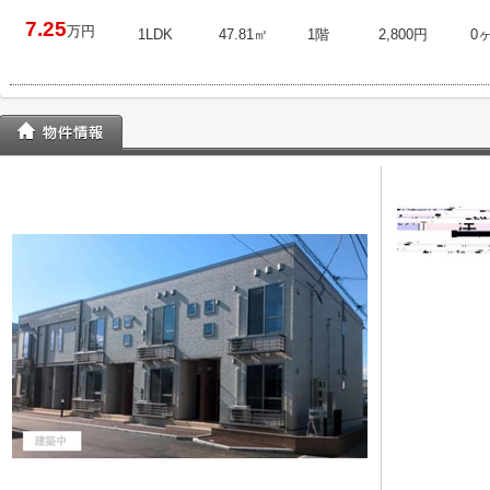
7.25
万円
1LDK
47.81㎡
1階
2,800円
0