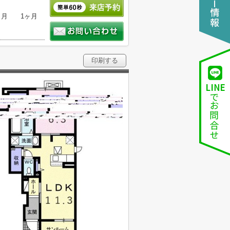
ヶ月
1ヶ月
印刷する