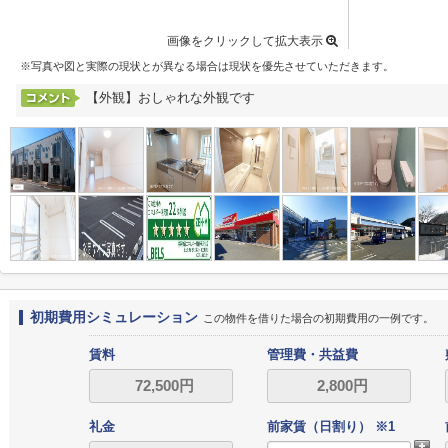
画像をクリックして拡大表示
※写真や図と実際の現状とが異なる場合は現状を優先させていただきます。
【外観】おしゃれな外観です
初期費用シミュレーション
この物件を借りた場合の初期費用の一例です。
賃料
管理費・共益費
礼金
前家賃（日割り） ※1