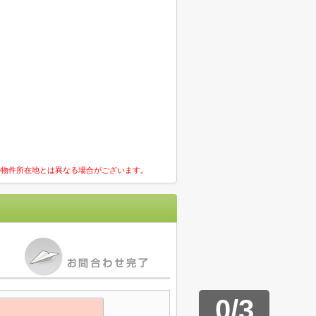
の物件所在地とは異なる場合がございます。
0
/
3