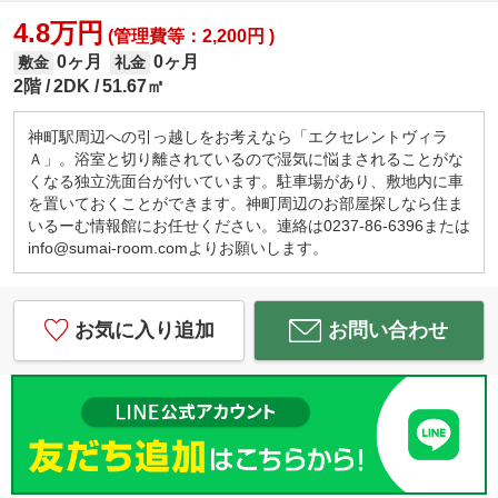
4.8万円
(管理費等：2,200円 )
0ヶ月
0ヶ月
敷金
礼金
2階
2DK
51.67㎡
神町駅周辺への引っ越しをお考えなら「エクセレントヴィラ
Ａ」。浴室と切り離されているので湿気に悩まされることがな
くなる独立洗面台が付いています。駐車場があり、敷地内に車
を置いておくことができます。神町周辺のお部屋探しなら住ま
いるーむ情報館にお任せください。連絡は0237-86-6396または
info@sumai-room.comよりお願いします。
お気に入り追加
お問い合わせ