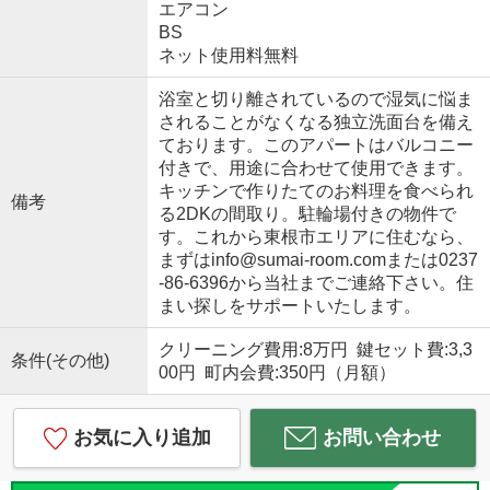
エアコン
BS
ネット使用料無料
浴室と切り離されているので湿気に悩ま
されることがなくなる独立洗面台を備え
ております。このアパートはバルコニー
付きで、用途に合わせて使用できます。
キッチンで作りたてのお料理を食べられ
備考
る2DKの間取り。駐輪場付きの物件で
す。これから東根市エリアに住むなら、
まずはinfo@sumai-room.comまたは0237
-86-6396から当社までご連絡下さい。住
まい探しをサポートいたします。
クリーニング費用:8万円 鍵セット費:3,3
条件(その他)
00円 町内会費:350円（月額）
お気に入り追加
お問い合わせ