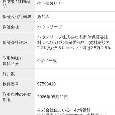
保険名 / 保険期
住宅保険料 / -
間
保証人代行義務
必加入
保証会社
ハウスリーブ
ハウスリーブ株式会社 契約時保証委託
保証会社詳細
料：2.2万/月額保証委託料：賃料総額の
2.2％又は5.5％ ※ペット可は2.5万/2.5％
取引態様 /
仲介 / 一般
賃貸区分
総戸数
-
物件番号
97598410
取引条件の有効
2026年08月21日
期限
株式会社住まいるーむ情報館