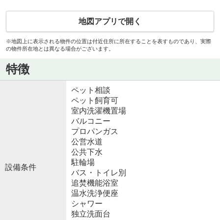
地図アプリで開く
※地図上に表示される物件の位置は付近住所に所在することを表すものであり、実際
の物件所在地とは異なる場合がございます。
特徴
ペット相談
ペット飼育可
室内洗濯機置場
バルコニー
プロパンガス
公営水道
公共下水
駐輪場
設備条件
バス・トイレ別
追焚機能浴室
温水洗浄便座
シャワー
独立洗面台