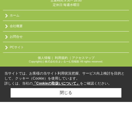
営業時間:9:30～18:00
定休日:毎週水曜日
ホーム
会社概要
お問合せ
PCサイト
個人情報
｜
利用規約
｜
アクセスマップ
Copyright(c) 株式会社住まいるーむ情報館 All rights reserved.
当サイトでは、お客様の当サイト利用状況把握、サービス向上検討を目的と
して、クッキー（Cookie）を使用しています。
詳しくは、当社の
「Cookieの取扱いについて」
をご確認ください。
閉じる