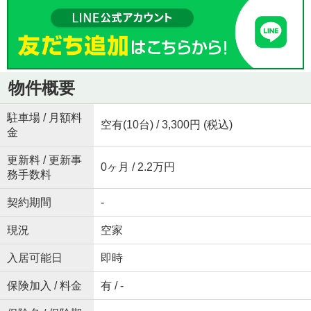
物件概要
駐車場 / 月額料
空有(10台) / 3,300円 (税込)
金
更新料 / 更新事
0ヶ月 / 2.2万円
務手数料
契約期間
-
現況
空家
入居可能日
即時
保険加入 / 料金
有 / -