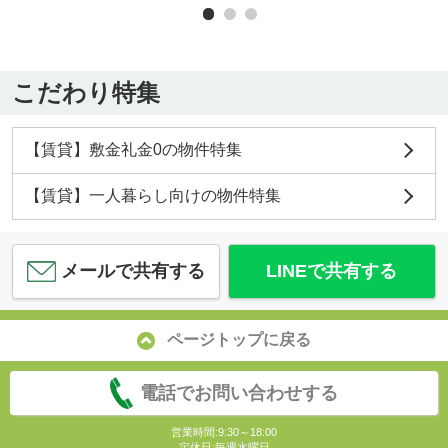
こだわり特集
【賃貸】敷金礼金0の物件特集
【賃貸】一人暮らし向けの物件特集
メールで共有する
LINEで共有する
ページトップに戻る
電話でお問い合わせする
営業時間:9:30～18:00
定休日:毎週水曜日