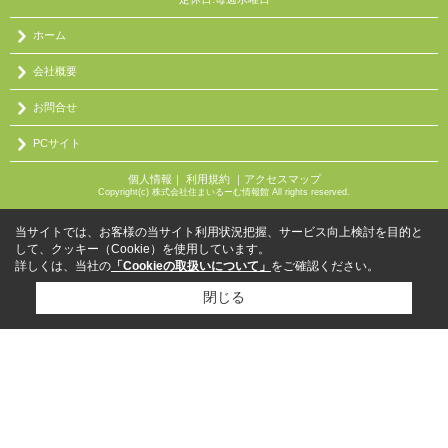
ホーム
会社概要
お問合せ
PCサイト
個人情報
｜
利用規約
｜
アクセスマップ
Copyright(c) 株式会社住まいるーむ情報館 All rights reserved.
当サイトでは、お客様の当サイト利用状況把握、サービス向上検討を目的と
して、クッキー（Cookie）を使用しています。
詳しくは、当社の
「Cookieの取扱いについて」
をご確認ください。
閉じる