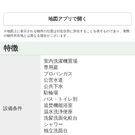
地図アプリで開く
※地図上に表示される物件の位置は付近住所に所在することを表すものであり、実際
の物件所在地とは異なる場合がございます。
特徴
室内洗濯機置場
専用庭
プロパンガス
公営水道
公共下水
駐輪場
バス・トイレ別
追焚機能浴室
設備条件
温水洗浄便座
洗髪洗面化粧台
シャワー
独立洗面台