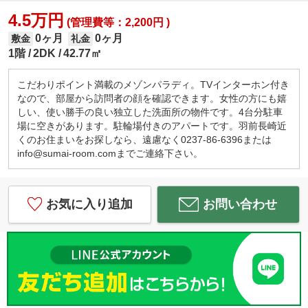
4.5万円
(管理費等：2,200円 )
0ヶ月
0ヶ月
敷金
礼金
1階
2DK
42.77㎡
こだわりポイント満載のメゾンパラディ。TVインターホン付き
なので、部屋から訪問者の顔を確認できます。女性の方にも嬉
しい、使い勝手の良い独立した洗面所の物件です。4台分駐車
場に空きがあります。駐輪場付きのアパートです。羽前長崎近
くのお住まいをお探しなら、遠慮なく0237-86-6396または
info@sumai-room.comまでご連絡下さい。
お気に入り追加
お問い合わせ