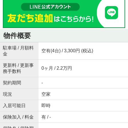
物件概要
駐車場 / 月額料
空有(4台) / 3,300円 (税込)
金
更新料 / 更新事
0ヶ月 / 2.2万円
務手数料
契約期間
-
現況
空家
入居可能日
即時
保険加入 / 料金
有 / -