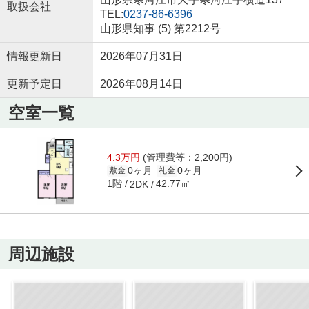
取扱会社
TEL:
0237-86-6396
山形県知事 (5) 第2212号
情報更新日
2026年07月31日
更新予定日
2026年08月14日
空室一覧
4.3万円
(管理費等：2,200円)
0ヶ月
0ヶ月
敷金
礼金
1階
42.77㎡
2DK
周辺施設