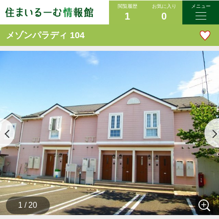
閲覧履歴
お気に入り
メニュー
1
0
メゾンパラディ 104
1 / 20