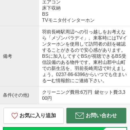
エアコン
床下収納
BS
TVモニタ付インターホン
羽前長崎駅周辺への引っ越しをお考えな
ら「メゾンパラディ」。来客時にはTVイ
ンターホンを使用して訪問者の顔を確認
することがきるので安心感があります。
備考
BSに加入してすぐBSが視聴できるBS受
信設備のある物件です。東村山郡中山町
での新生活を、羽前長崎周辺で叶えまし
ょう。0237-86-6396からいつでも住まい
るーむ情報館にご連絡下さい。
クリーニング費用:6万円 鍵セット費:3,3
条件(その他)
00円
お気に入り追加
お問い合わせ