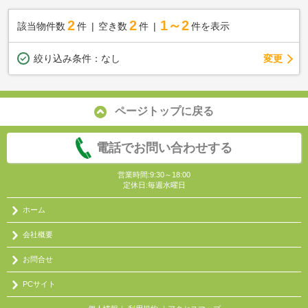
2
2
1～2
該当物件数
件
空き数
件
件を表示
変更
絞り込み条件：
なし
ページトップに戻る
電話でお問い合わせする
営業時間:9:30～18:00
定休日:毎週水曜日
ホーム
会社概要
お問合せ
PCサイト