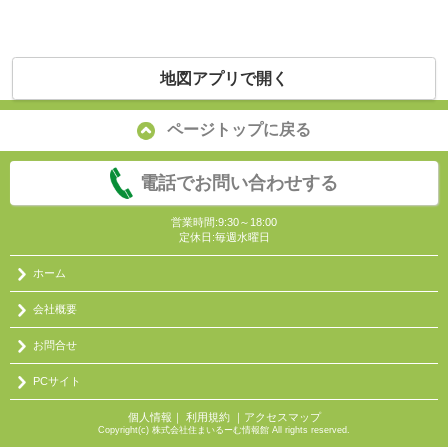
地図アプリで開く
ページトップに戻る
電話でお問い合わせする
営業時間:9:30～18:00
定休日:毎週水曜日
ホーム
会社概要
お問合せ
PCサイト
個人情報
｜
利用規約
｜
アクセスマップ
Copyright(c) 株式会社住まいるーむ情報館 All rights reserved.