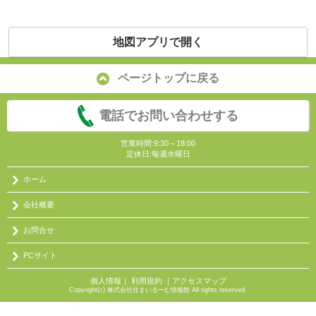
地図アプリで開く
ページトップに戻る
電話でお問い合わせする
営業時間:9:30～18:00
定休日:毎週水曜日
ホーム
会社概要
お問合せ
PCサイト
個人情報
｜
利用規約
｜
アクセスマップ
Copyright(c) 株式会社住まいるーむ情報館 All rights reserved.