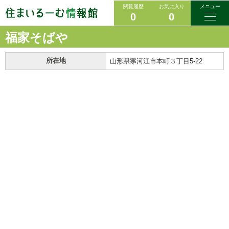
閲覧履歴
お気に入り
メニュー
0
0
福家そばや
所在地
山形県寒河江市本町３丁目5-22