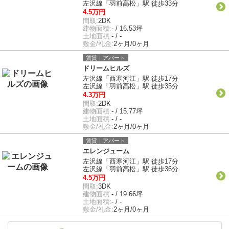
左沢線「羽前高松」駅 徒歩33分
4.5万円
間取:
2DK
建物面積:
- / 16.53坪
土地面積:
- / -
敷金/礼金:
2ヶ月/0ヶ月
賃貸｜アパート
ドリームヒルズ
左沢線「西寒河江」駅 徒歩17分
左沢線「羽前高松」駅 徒歩35分
4.3万円
間取:
2DK
建物面積:
- / 15.77坪
土地面積:
- / -
敷金/礼金:
2ヶ月/0ヶ月
賃貸｜アパート
エレンジューム
左沢線「西寒河江」駅 徒歩17分
左沢線「羽前高松」駅 徒歩36分
4.5万円
間取:
3DK
建物面積:
- / 19.66坪
土地面積:
- / -
敷金/礼金:
2ヶ月/0ヶ月