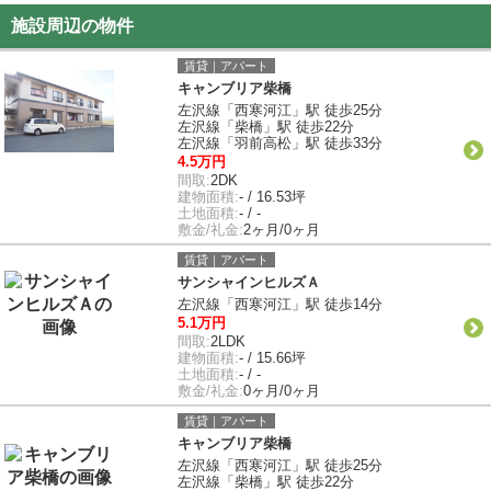
施設周辺の物件
賃貸｜アパート
キャンブリア柴橋
左沢線「西寒河江」駅 徒歩25分
左沢線「柴橋」駅 徒歩22分
左沢線「羽前高松」駅 徒歩33分
4.5万円
間取:
2DK
建物面積:
- / 16.53坪
土地面積:
- / -
敷金/礼金:
2ヶ月/0ヶ月
賃貸｜アパート
サンシャインヒルズＡ
左沢線「西寒河江」駅 徒歩14分
5.1万円
間取:
2LDK
建物面積:
- / 15.66坪
土地面積:
- / -
敷金/礼金:
0ヶ月/0ヶ月
賃貸｜アパート
キャンブリア柴橋
左沢線「西寒河江」駅 徒歩25分
左沢線「柴橋」駅 徒歩22分