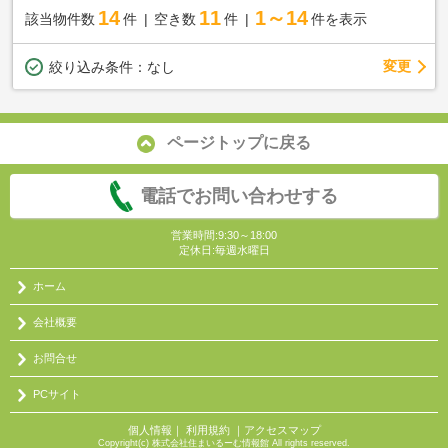
14
11
1～14
該当物件数
件
空き数
件
件を表示
変更
絞り込み条件：
なし
ページトップに戻る
電話でお問い合わせする
営業時間:9:30～18:00
定休日:毎週水曜日
ホーム
会社概要
お問合せ
PCサイト
個人情報
｜
利用規約
｜
アクセスマップ
Copyright(c) 株式会社住まいるーむ情報館 All rights reserved.