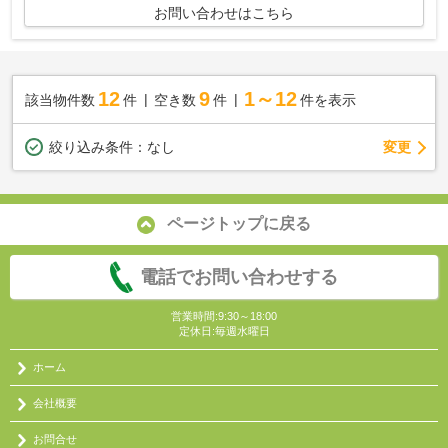
お問い合わせはこちら
12
9
1～12
該当物件数
件
空き数
件
件を表示
変更
絞り込み条件：
なし
ページトップに戻る
電話でお問い合わせする
営業時間:9:30～18:00
定休日:毎週水曜日
ホーム
会社概要
お問合せ