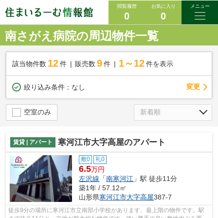
閲覧履歴
お気に入り
メニュー
0
0
南さがえ病院の周辺物件一覧
12
9
1～12
該当物件数
件
販売数
件
件を表示
変更
絞り込み条件：
なし
空室のみ
寒河江市大字高屋のアパート
賃貸 | アパート
敷0
礼0
6.5
万円
左沢線
「
南寒河江
」駅 徒歩11分
築1年 / 57.12㎡
山形県
寒河江市
大字高屋
387-7
徒歩9分の場所に寒河江市立南部小学校があります。最上階の物件です。駅