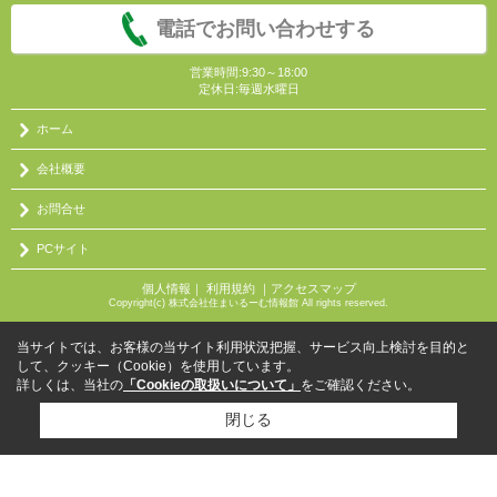
電話でお問い合わせする
営業時間:9:30～18:00
定休日:毎週水曜日
ホーム
会社概要
お問合せ
PCサイト
個人情報
｜
利用規約
｜
アクセスマップ
Copyright(c) 株式会社住まいるーむ情報館 All rights reserved.
当サイトでは、お客様の当サイト利用状況把握、サービス向上検討を目的と
して、クッキー（Cookie）を使用しています。
詳しくは、当社の
「Cookieの取扱いについて」
をご確認ください。
閉じる