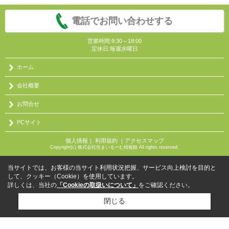
電話でお問い合わせする
営業時間:9:30～18:00
定休日:毎週水曜日
ホーム
会社概要
お問合せ
PCサイト
個人情報
｜
利用規約
｜
アクセスマップ
Copyright(c) 株式会社住まいるーむ情報館 All rights reserved.
当サイトでは、お客様の当サイト利用状況把握、サービス向上検討を目的と
して、クッキー（Cookie）を使用しています。
詳しくは、当社の
「Cookieの取扱いについて」
をご確認ください。
閉じる