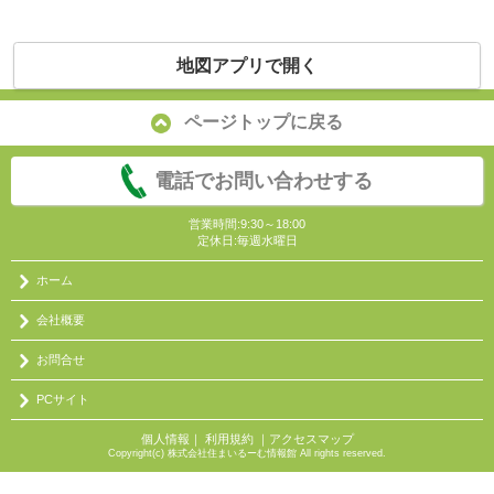
地図アプリで開く
ページトップに戻る
電話でお問い合わせする
営業時間:9:30～18:00
定休日:毎週水曜日
ホーム
会社概要
お問合せ
PCサイト
個人情報
｜
利用規約
｜
アクセスマップ
Copyright(c) 株式会社住まいるーむ情報館 All rights reserved.