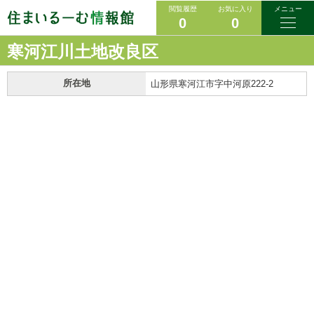
閲覧履歴
お気に入り
メニュー
0
0
寒河江川土地改良区
所在地
山形県寒河江市字中河原222-2