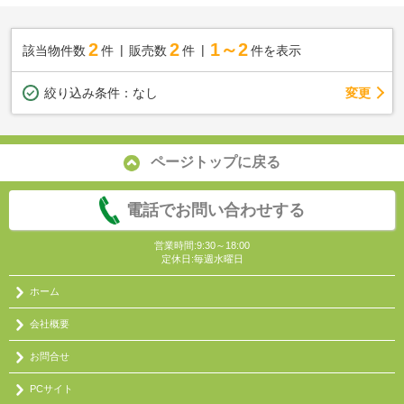
2
2
1～2
該当物件数
件
販売数
件
件を表示
変更
絞り込み条件：
なし
ページトップに戻る
電話でお問い合わせする
営業時間:9:30～18:00
定休日:毎週水曜日
ホーム
会社概要
お問合せ
PCサイト