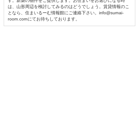
す。新築の物件をご提供します。お住まいをお選びになる時
は、山形周辺を検討してみるのはどうでしょう。賃貸情報のこ
となら、住まいるーむ情報館にご連絡下さい。info@sumai-
room.comにてお待ちしております。