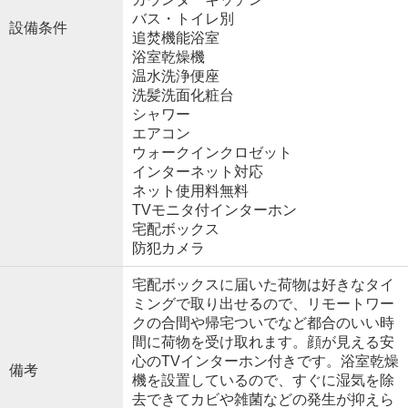
バス・トイレ別
設備条件
追焚機能浴室
浴室乾燥機
温水洗浄便座
洗髪洗面化粧台
シャワー
エアコン
ウォークインクロゼット
インターネット対応
ネット使用料無料
TVモニタ付インターホン
宅配ボックス
防犯カメラ
宅配ボックスに届いた荷物は好きなタイ
ミングで取り出せるので、リモートワー
クの合間や帰宅ついでなど都合のいい時
間に荷物を受け取れます。顔が見える安
心のTVインターホン付きです。浴室乾燥
備考
機を設置しているので、すぐに湿気を除
去できてカビや雑菌などの発生が抑えら