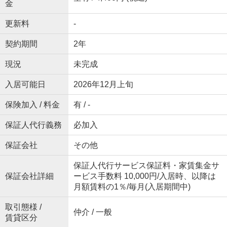
金
更新料
-
契約期間
2年
現況
未完成
入居可能日
2026年12月上旬
保険加入 / 料金
有 / -
保証人代行義務
必加入
保証会社
その他
保証人代行サービス保証料・家賃集金サ
保証会社詳細
ービス手数料 10,000円/入居時、以降は
月額賃料の1％/毎月(入居期間中)
取引態様 /
仲介 / 一般
賃貸区分