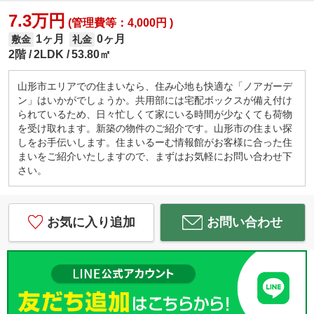
7.3万円
(管理費等：4,000円 )
1ヶ月
0ヶ月
敷金
礼金
2階
2LDK
53.80㎡
山形市エリアでの住まいなら、住み心地も快適な「ノアガーデ
ン」はいかがでしょうか。共用部には宅配ボックスが備え付け
られているため、日々忙しくて家にいる時間が少なくても荷物
を受け取れます。新築の物件のご紹介です。山形市の住まい探
しをお手伝いします。住まいるーむ情報館がお客様に合った住
まいをご紹介いたしますので、まずはお気軽にお問い合わせ下
さい。
お気に入り追加
お問い合わせ