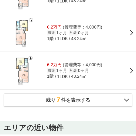
1階
43.24㎡
1LDK
6.2万円
(管理費等：4,000円)
1ヶ月
0ヶ月
敷金
礼金
1階
43.24㎡
1LDK
6.2万円
(管理費等：4,000円)
1ヶ月
0ヶ月
敷金
礼金
1階
43.24㎡
1LDK
7
残り
件を表示する
エリアの近い物件