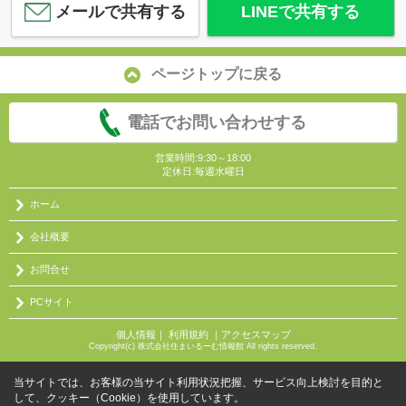
メールで共有する
LINEで共有する
ページトップに戻る
電話でお問い合わせする
営業時間:9:30～18:00
定休日:毎週水曜日
ホーム
会社概要
お問合せ
PCサイト
個人情報
｜
利用規約
｜
アクセスマップ
Copyright(c) 株式会社住まいるーむ情報館 All rights reserved.
当サイトでは、お客様の当サイト利用状況把握、サービス向上検討を目的と
して、クッキー（Cookie）を使用しています。