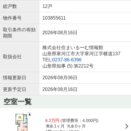
総戸数
12戸
物件番号
103855611
取引条件の有効
2026年08月16日
期限
株式会社住まいるーむ情報館
山形県寒河江市大字寒河江字横道137
取扱会社
TEL:
0237-86-6396
山形県知事 (5) 第2212号
情報更新日
2026年08月06日
更新予定日
2026年08月16日
空室一覧
6.2万円
(管理費等：4,000円)
1ヶ月
0ヶ月
敷金
礼金