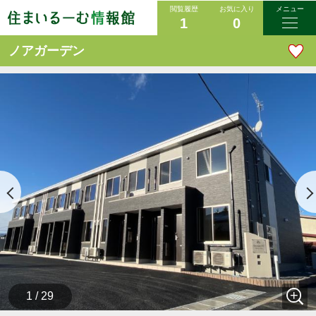
閲覧履歴
お気に入り
メニュー
1
0
ノアガーデン
1 / 29