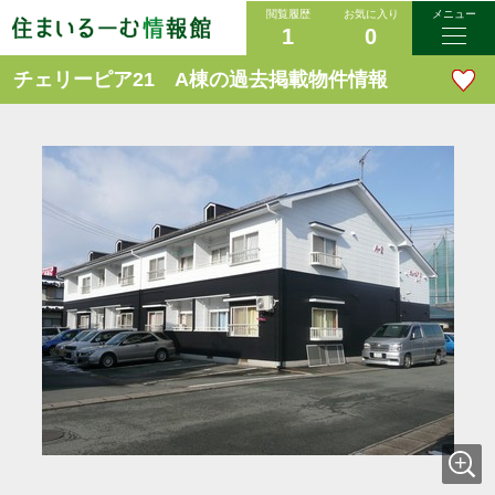
閲覧履歴
お気に入り
メニュー
1
0
チェリーピア21 A棟の過去掲載物件情報