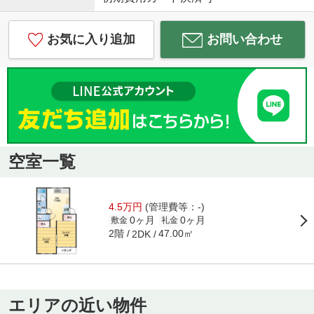
お気に入り追加
お問い合わせ
空室一覧
4.5万円
(管理費等：-)
0ヶ月
0ヶ月
敷金
礼金
2階
47.00㎡
2DK
エリアの近い物件