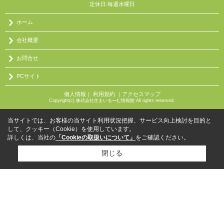
定休日:毎週水曜日
ホーム
会社概要
お問合せ
PCサイト
個人情報
｜
利用規約
｜
アクセスマップ
Copyright(c) 株式会社住まいるーむ情報館 All rights reserved.
当サイトでは、お客様の当サイト利用状況把握、サービス向上検討を目的と
して、クッキー（Cookie）を使用しています。
詳しくは、当社の
「Cookieの取扱いについて」
をご確認ください。
閉じる