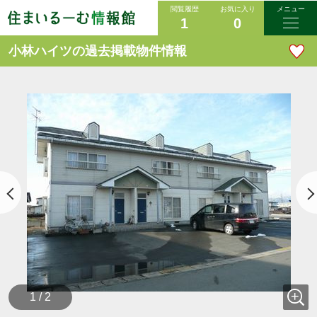
閲覧履歴
お気に入り
メニュー
1
0
小林ハイツの過去掲載物件情報
1 / 2