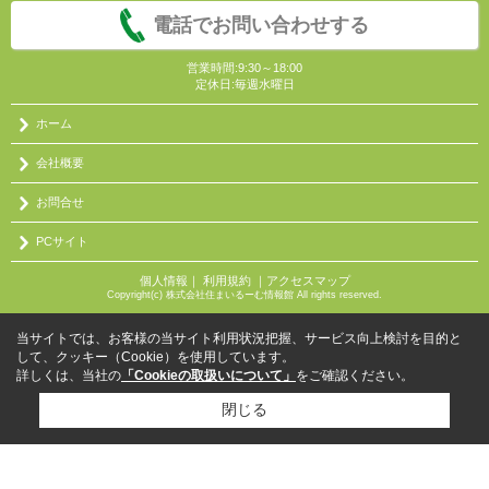
電話でお問い合わせする
営業時間:9:30～18:00
定休日:毎週水曜日
ホーム
会社概要
お問合せ
PCサイト
個人情報
｜
利用規約
｜
アクセスマップ
Copyright(c) 株式会社住まいるーむ情報館 All rights reserved.
当サイトでは、お客様の当サイト利用状況把握、サービス向上検討を目的と
して、クッキー（Cookie）を使用しています。
詳しくは、当社の
「Cookieの取扱いについて」
をご確認ください。
閉じる