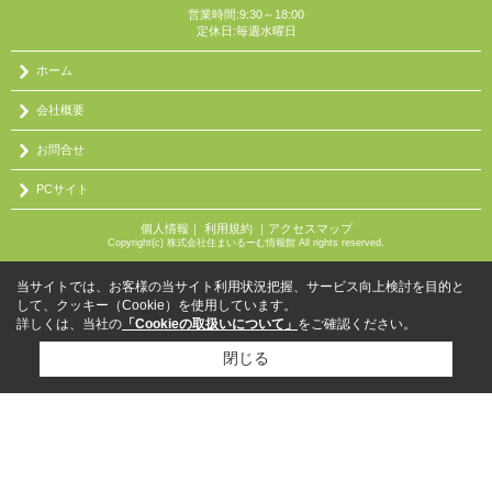
営業時間:9:30～18:00
定休日:毎週水曜日
ホーム
会社概要
お問合せ
PCサイト
個人情報
｜
利用規約
｜
アクセスマップ
Copyright(c) 株式会社住まいるーむ情報館 All rights reserved.
当サイトでは、お客様の当サイト利用状況把握、サービス向上検討を目的と
して、クッキー（Cookie）を使用しています。
詳しくは、当社の
「Cookieの取扱いについて」
をご確認ください。
閉じる