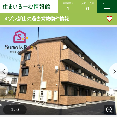
閲覧履歴
お気に入り
メニュー
1
0
メゾン新山の過去掲載物件情報
1 / 6