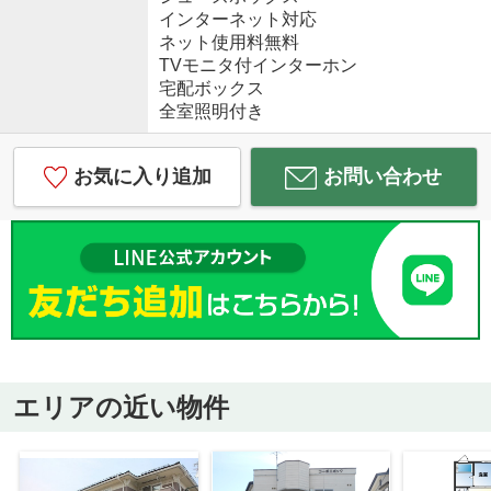
インターネット対応
ネット使用料無料
TVモニタ付インターホン
宅配ボックス
全室照明付き
お気に入り追加
お問い合わせ
エリアの近い物件