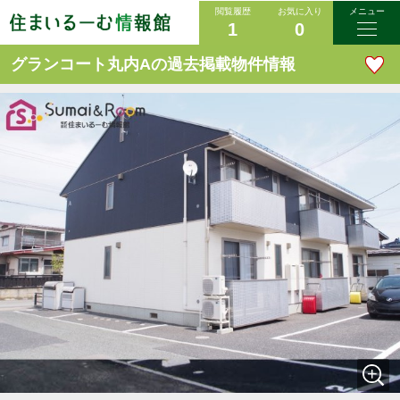
閲覧履歴
お気に入り
メニュー
1
0
グランコート丸内Aの過去掲載物件情報