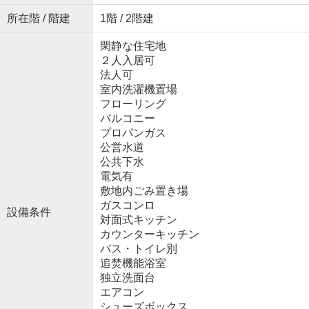
所在階 / 階建
1階 / 2階建
閑静な住宅地
２人入居可
法人可
室内洗濯機置場
フローリング
バルコニー
プロパンガス
公営水道
公共下水
電気有
敷地内ごみ置き場
ガスコンロ
設備条件
対面式キッチン
カウンターキッチン
バス・トイレ別
追焚機能浴室
独立洗面台
エアコン
シューズボックス