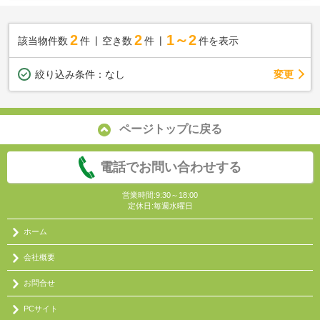
2
2
1～2
該当物件数
件
空き数
件
件を表示
変更
絞り込み条件：
なし
ページトップに戻る
電話でお問い合わせする
営業時間:9:30～18:00
定休日:毎週水曜日
ホーム
会社概要
お問合せ
PCサイト