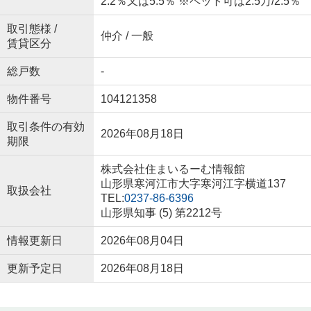
2.2％又は5.5％ ※ペット可は2.5万/2.5％
取引態様 /
仲介 / 一般
賃貸区分
総戸数
-
物件番号
104121358
取引条件の有効
2026年08月18日
期限
株式会社住まいるーむ情報館
山形県寒河江市大字寒河江字横道137
取扱会社
TEL:
0237-86-6396
山形県知事 (5) 第2212号
情報更新日
2026年08月04日
更新予定日
2026年08月18日