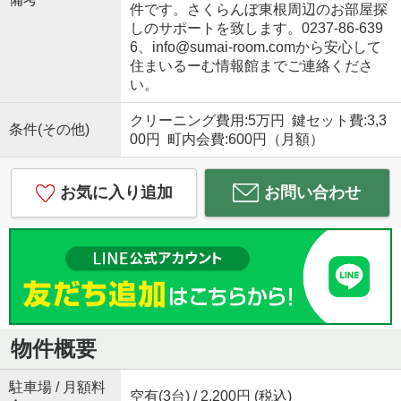
件です。さくらんぼ東根周辺のお部屋探
しのサポートを致します。0237-86-639
6、info@sumai-room.comから安心して
住まいるーむ情報館までご連絡くださ
い。
クリーニング費用:5万円 鍵セット費:3,3
条件(その他)
00円 町内会費:600円（月額）
お気に入り追加
お問い合わせ
物件概要
駐車場 / 月額料
空有(3台) / 2,200円 (税込)