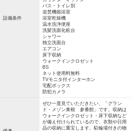
バス・トイレ別
追焚機能浴室
設備条件
浴室乾燥機
温水洗浄便座
洗髪洗面化粧台
シャワー
独立洗面台
エアコン
床下収納
ウォークインクロゼット
BS
ネット使用料無料
TVモニタ付インターホン
宅配ボックス
防犯カメラ
ぜひ一度見ていただきたい、「グラン
ド・メゾン東根 参番館」です。収納は
ウォークインクロゼット・床下収納など
が備え付けられているので、衣類や日用
品の収納に重宝します。駐輪場付きの物
備考