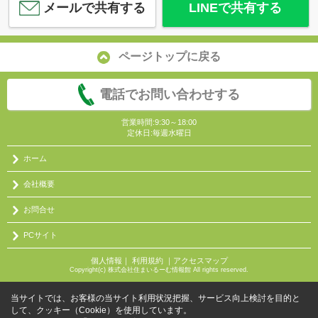
メールで共有する
LINEで共有する
ページトップに戻る
電話でお問い合わせする
営業時間:9:30～18:00
定休日:毎週水曜日
ホーム
会社概要
お問合せ
PCサイト
個人情報
｜
利用規約
｜
アクセスマップ
Copyright(c) 株式会社住まいるーむ情報館 All rights reserved.
当サイトでは、お客様の当サイト利用状況把握、サービス向上検討を目的と
して、クッキー（Cookie）を使用しています。