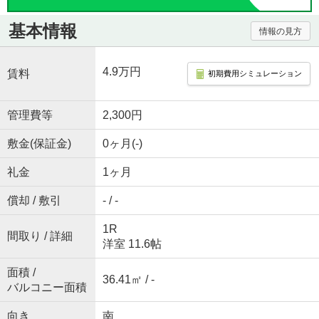
基本情報
情報の見方
4.9万円
賃料
初期費用シミュレーション
管理費等
2,300円
敷金(保証金)
0ヶ月(-)
礼金
1ヶ月
償却 / 敷引
- / -
1R
間取り / 詳細
洋室 11.6帖
面積 /
36.41㎡ / -
バルコニー面積
向き
南