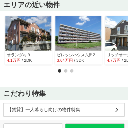
エリアの近い物件
オランダ村Ｂ
ビレッジハウス六田2号棟
4.1
万
円
/ 2DK
3.64
万
円
/ 3DK
4.7
万
円
/ 2
こだわり特集
【賃貸】一人暮らし向けの物件特集