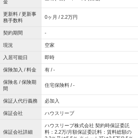
金
更新料 / 更新事
0ヶ月 / 2.2万円
務手数料
契約期間
-
現況
空家
入居可能日
即時
保険加入 / 料金
有 / -
保険名 / 保険期
住宅保険料 / -
間
保証人代行義務
必加入
保証会社
ハウスリーブ
ハウスリーブ株式会社 契約時保証委託
保証会社詳細
料：2.2万/月額保証委託料：賃料総額の