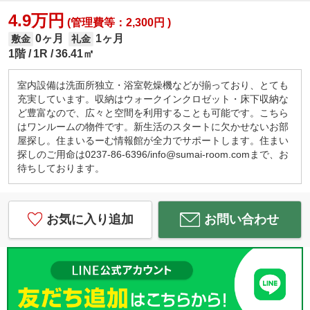
4.9万円
(管理費等：2,300円 )
0ヶ月
1ヶ月
敷金
礼金
1階
1R
36.41㎡
室内設備は洗面所独立・浴室乾燥機などが揃っており、とても
充実しています。収納はウォークインクロゼット・床下収納な
ど豊富なので、広々と空間を利用することも可能です。こちら
はワンルームの物件です。新生活のスタートに欠かせないお部
屋探し。住まいるーむ情報館が全力でサポートします。住まい
探しのご用命は0237-86-6396/info@sumai-room.comまで、お
待ちしております。
お気に入り追加
お問い合わせ