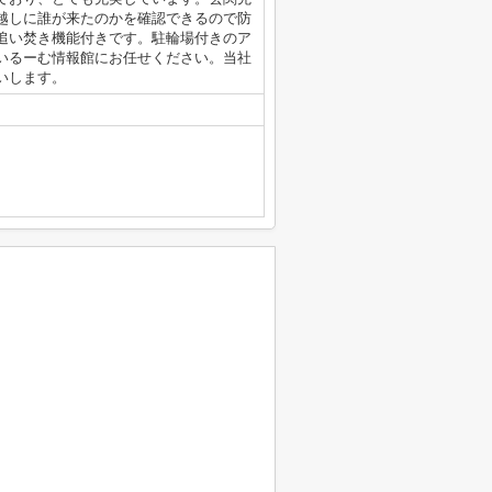
越しに誰が来たのかを確認できるので防
追い焚き機能付きです。駐輪場付きのア
いるーむ情報館にお任せください。当社
願いします。