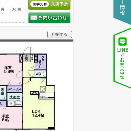
ヶ月
0ヶ月
印刷する