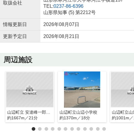
取扱会社
TEL:
0237-86-6396
山形県知事 (5) 第2212号
情報更新日
2026年08月07日
更新予定日
2026年08月21日
周辺施設
山辺町立 安達峰一郎記念保育所
山辺町立山辺小学校
山辺町立山
約1667m／21分
約1370m／18分
約1001m／