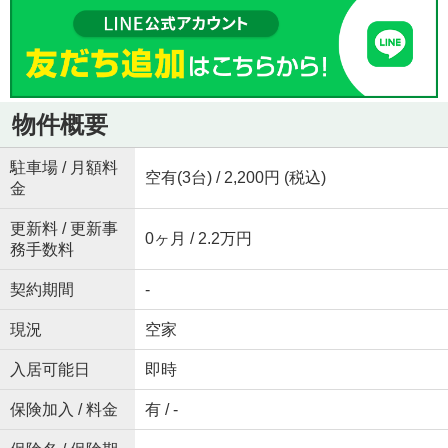
物件概要
駐車場 / 月額料
空有(3台) / 2,200円 (税込)
金
更新料 / 更新事
0ヶ月 / 2.2万円
務手数料
契約期間
-
現況
空家
入居可能日
即時
保険加入 / 料金
有 / -