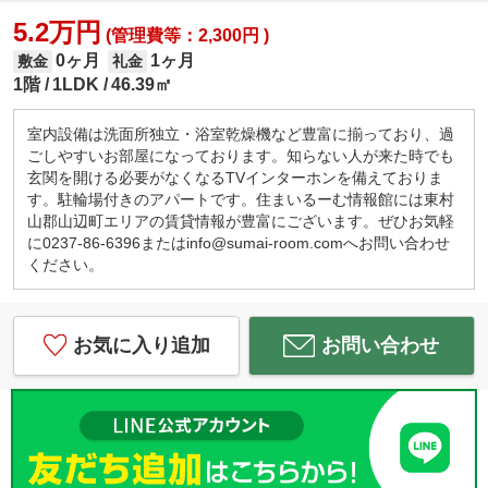
5.2万円
(管理費等：2,300円 )
0ヶ月
1ヶ月
敷金
礼金
1階
1LDK
46.39㎡
室内設備は洗面所独立・浴室乾燥機など豊富に揃っており、過
ごしやすいお部屋になっております。知らない人が来た時でも
玄関を開ける必要がなくなるTVインターホンを備えておりま
す。駐輪場付きのアパートです。住まいるーむ情報館には東村
山郡山辺町エリアの賃貸情報が豊富にございます。ぜひお気軽
に0237-86-6396またはinfo@sumai-room.comへお問い合わせ
ください。
お気に入り追加
お問い合わせ