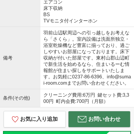
エアコン
床下収納
BS
TVモニタ付インターホン
羽前山辺駅周辺への引っ越しをお考えな
ら「さくら」。室内設備は洗面所独立・
浴室乾燥機など豊富に揃っており、過ご
しやすいお部屋になっております。床下
備考
収納が付いた部屋です。東村山郡山辺町
で新生活を始めるなら、住まいるーむ情
報館が住まい探しをサポートいたしま
す。お気軽に0237-86-6396、info@suma
i-room.comまでお問い合わせください。
クリーニング費用:6万円 鍵セット費:3,3
条件(その他)
00円 町内会費:700円（月額）
お気に入り追加
お問い合わせ