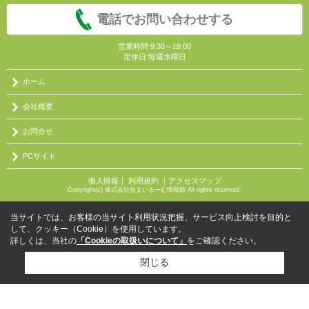
電話でお問い合わせする
営業時間:9:30～18:00
定休日:毎週水曜日
ホーム
会社概要
お問合せ
PCサイト
個人情報
｜
利用規約
｜
アクセスマップ
Copyright(c) 株式会社住まいるーむ情報館 All rights reserved.
当サイトでは、お客様の当サイト利用状況把握、サービス向上検討を目的と
して、クッキー（Cookie）を使用しています。
詳しくは、当社の
「Cookieの取扱いについて」
をご確認ください。
閉じる