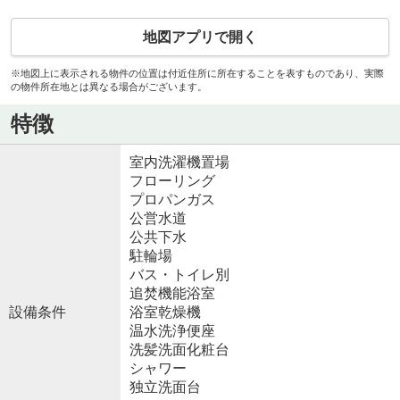
地図アプリで開く
※地図上に表示される物件の位置は付近住所に所在することを表すものであり、実際
の物件所在地とは異なる場合がございます。
特徴
室内洗濯機置場
フローリング
プロパンガス
公営水道
公共下水
駐輪場
バス・トイレ別
追焚機能浴室
設備条件
浴室乾燥機
温水洗浄便座
洗髪洗面化粧台
シャワー
独立洗面台