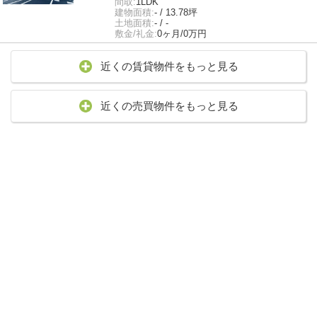
間取:
1LDK
建物面積:
- / 13.78坪
土地面積:
- / -
敷金/礼金:
0ヶ月/0万円
近くの賃貸物件をもっと見る
近くの売買物件をもっと見る