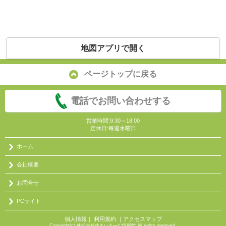
地図アプリで開く
ページトップに戻る
電話でお問い合わせする
営業時間:9:30～18:00
定休日:毎週水曜日
ホーム
会社概要
お問合せ
PCサイト
個人情報
｜
利用規約
｜
アクセスマップ
Copyright(c) 株式会社住まいるーむ情報館 All rights reserved.